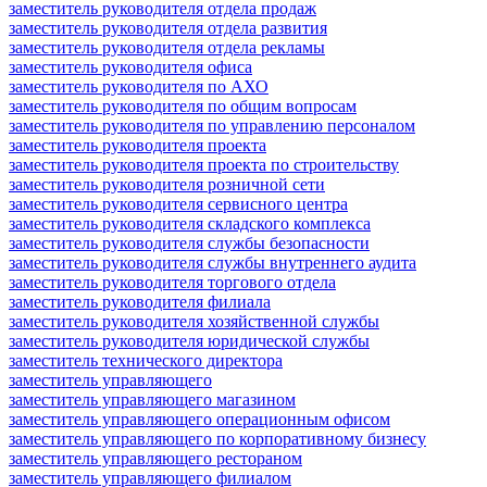
заместитель руководителя отдела продаж
заместитель руководителя отдела развития
заместитель руководителя отдела рекламы
заместитель руководителя офиса
заместитель руководителя по АХО
заместитель руководителя по общим вопросам
заместитель руководителя по управлению персоналом
заместитель руководителя проекта
заместитель руководителя проекта по строительству
заместитель руководителя розничной сети
заместитель руководителя сервисного центра
заместитель руководителя складского комплекса
заместитель руководителя службы безопасности
заместитель руководителя службы внутреннего аудита
заместитель руководителя торгового отдела
заместитель руководителя филиала
заместитель руководителя хозяйственной службы
заместитель руководителя юридической службы
заместитель технического директора
заместитель управляющего
заместитель управляющего магазином
заместитель управляющего операционным офисом
заместитель управляющего по корпоративному бизнесу
заместитель управляющего рестораном
заместитель управляющего филиалом