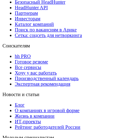
Безопасный HeadHunter
HeadHunter API
Партнерам
Инвесторам
Каталог компаний
Поиск по вакансиям в Арике
Сетка: соцсеть для нетворкинга
Соискателям
hh PRO
Готовое резюме
Все сервисы
Хочу у вас работать
Производственный календарь
Экспертная рекомендация
Новости и статьи
Блог
О компаниях в игровой форме
Жизнь в компании
ИТ-проекты
Рейтинг работодателей России
Молодым специалистам