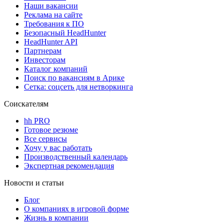
Наши вакансии
Реклама на сайте
Требования к ПО
Безопасный HeadHunter
HeadHunter API
Партнерам
Инвесторам
Каталог компаний
Поиск по вакансиям в Арике
Сетка: соцсеть для нетворкинга
Соискателям
hh PRO
Готовое резюме
Все сервисы
Хочу у вас работать
Производственный календарь
Экспертная рекомендация
Новости и статьи
Блог
О компаниях в игровой форме
Жизнь в компании