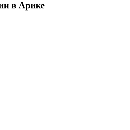
ии в Арике