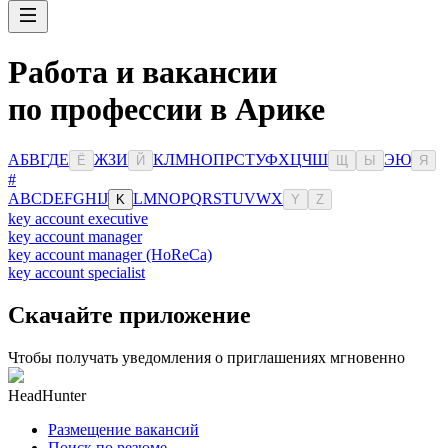
Работа и вакансии
по профессии в Арике
А
Б
В
Г
Д
Е
Ж
З
И
К
Л
М
Н
О
П
Р
С
Т
У
Ф
Х
Ц
Ч
Ш
Э
Ю
Ё
Й
Щ
Ы
Я
#
A
B
C
D
E
F
G
H
I
J
L
M
N
O
P
Q
R
S
T
U
V
W
X
K
Y
Z
key account executive
key account manager
key account manager (HoReCa)
key account specialist
Скачайте приложение
Чтобы получать уведомления о приглашениях мгновенно
HeadHunter
Размещение вакансий
Поиск по резюме