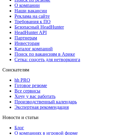
О компании
Наши вакансии
Реклама на сайте
Требования к ПО
Безопасный HeadHunter
HeadHunter API
Партнерам
Инвесторам
Каталог компаний
Поиск по вакансиям в Арике
Сетка: соцсеть для нетворкинга
Соискателям
hh PRO
Готовое резюме
Все сервисы
Хочу у вас работать
Производственный календарь
Экспертная рекомендация
Новости и статьи
Блог
О компаниях в игровой форме