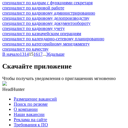
специалист по кадрам с функциями секретаря
специалист по кадровой работе
специалист по кадровому администрированию
специалист по кадровому делопроизводству
специалист по кадровому документообороту
специалист по кадровому учету
специалист по казначейским операциям
специалист по календарно-сетевому планированию
специалист по категорийному менеджменту
специалист по качеству
В начало
13
14
15
16
17
...
36
дальше
Скачайте приложение
Чтобы получать уведомления о приглашениях мгновенно
HeadHunter
Размещение вакансий
Поиск по резюме
О компании
Наши вакансии
Реклама на сайте
Требования к ПО