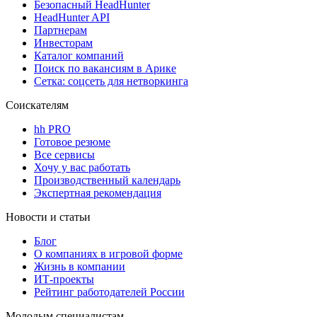
Безопасный HeadHunter
HeadHunter API
Партнерам
Инвесторам
Каталог компаний
Поиск по вакансиям в Арике
Сетка: соцсеть для нетворкинга
Соискателям
hh PRO
Готовое резюме
Все сервисы
Хочу у вас работать
Производственный календарь
Экспертная рекомендация
Новости и статьи
Блог
О компаниях в игровой форме
Жизнь в компании
ИТ-проекты
Рейтинг работодателей России
Молодым специалистам