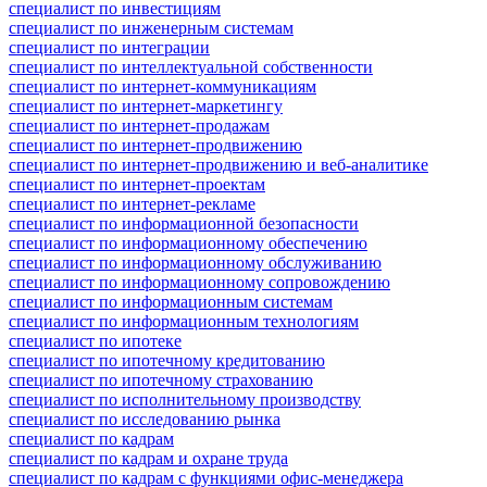
специалист по инвестициям
специалист по инженерным системам
специалист по интеграции
специалист по интеллектуальной собственности
специалист по интернет-коммуникациям
специалист по интернет-маркетингу
специалист по интернет-продажам
специалист по интернет-продвижению
специалист по интернет-продвижению и веб-аналитике
специалист по интернет-проектам
специалист по интернет-рекламе
специалист по информационной безопасности
специалист по информационному обеспечению
специалист по информационному обслуживанию
специалист по информационному сопровождению
специалист по информационным системам
специалист по информационным технологиям
специалист по ипотеке
специалист по ипотечному кредитованию
специалист по ипотечному страхованию
специалист по исполнительному производству
специалист по исследованию рынка
специалист по кадрам
специалист по кадрам и охране труда
специалист по кадрам с функциями офис-менеджера