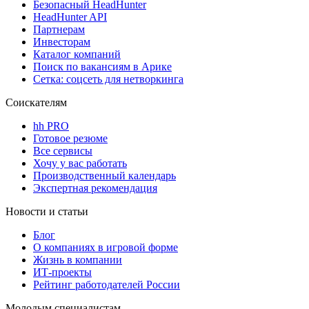
Безопасный HeadHunter
HeadHunter API
Партнерам
Инвесторам
Каталог компаний
Поиск по вакансиям в Арике
Сетка: соцсеть для нетворкинга
Соискателям
hh PRO
Готовое резюме
Все сервисы
Хочу у вас работать
Производственный календарь
Экспертная рекомендация
Новости и статьи
Блог
О компаниях в игровой форме
Жизнь в компании
ИТ-проекты
Рейтинг работодателей России
Молодым специалистам