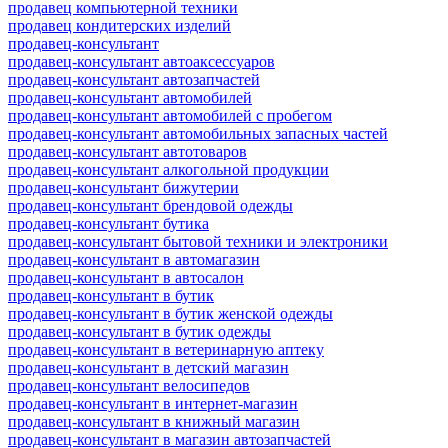
продавец компьютерной техники
продавец кондитерских изделий
продавец-консультант
продавец-консультант автоаксессуаров
продавец-консультант автозапчастей
продавец-консультант автомобилей
продавец-консультант автомобилей с пробегом
продавец-консультант автомобильных запасных частей
продавец-консультант автотоваров
продавец-консультант алкогольной продукции
продавец-консультант бижутерии
продавец-консультант брендовой одежды
продавец-консультант бутика
продавец-консультант бытовой техники и электроники
продавец-консультант в автомагазин
продавец-консультант в автосалон
продавец-консультант в бутик
продавец-консультант в бутик женской одежды
продавец-консультант в бутик одежды
продавец-консультант в ветеринарную аптеку
продавец-консультант в детский магазин
продавец-консультант велосипедов
продавец-консультант в интернет-магазин
продавец-консультант в книжный магазин
продавец-консультант в магазин автозапчастей