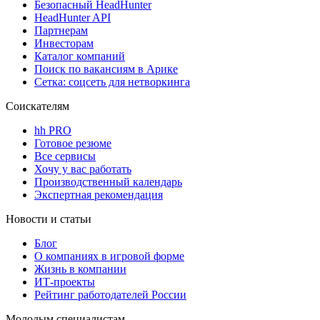
Безопасный HeadHunter
HeadHunter API
Партнерам
Инвесторам
Каталог компаний
Поиск по вакансиям в Арике
Сетка: соцсеть для нетворкинга
Соискателям
hh PRO
Готовое резюме
Все сервисы
Хочу у вас работать
Производственный календарь
Экспертная рекомендация
Новости и статьи
Блог
О компаниях в игровой форме
Жизнь в компании
ИТ-проекты
Рейтинг работодателей России
Молодым специалистам