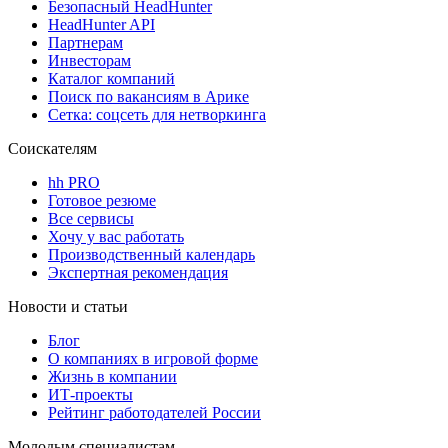
Безопасный HeadHunter
HeadHunter API
Партнерам
Инвесторам
Каталог компаний
Поиск по вакансиям в Арике
Сетка: соцсеть для нетворкинга
Соискателям
hh PRO
Готовое резюме
Все сервисы
Хочу у вас работать
Производственный календарь
Экспертная рекомендация
Новости и статьи
Блог
О компаниях в игровой форме
Жизнь в компании
ИТ-проекты
Рейтинг работодателей России
Молодым специалистам