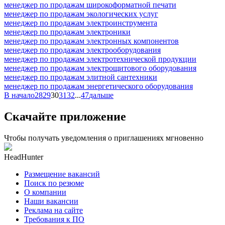
менеджер по продажам широкоформатной печати
менеджер по продажам экологических услуг
менеджер по продажам электроинструмента
менеджер по продажам электроники
менеджер по продажам электронных компонентов
менеджер по продажам электрооборудования
менеджер по продажам электротехнической продукции
менеджер по продажам электрощитового оборудования
менеджер по продажам элитной сантехники
менеджер по продажам энергетического оборудования
В начало
28
29
30
31
32
...
47
дальше
Скачайте приложение
Чтобы получать уведомления о приглашениях мгновенно
HeadHunter
Размещение вакансий
Поиск по резюме
О компании
Наши вакансии
Реклама на сайте
Требования к ПО