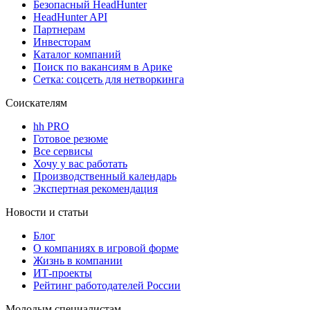
Безопасный HeadHunter
HeadHunter API
Партнерам
Инвесторам
Каталог компаний
Поиск по вакансиям в Арике
Сетка: соцсеть для нетворкинга
Соискателям
hh PRO
Готовое резюме
Все сервисы
Хочу у вас работать
Производственный календарь
Экспертная рекомендация
Новости и статьи
Блог
О компаниях в игровой форме
Жизнь в компании
ИТ-проекты
Рейтинг работодателей России
Молодым специалистам