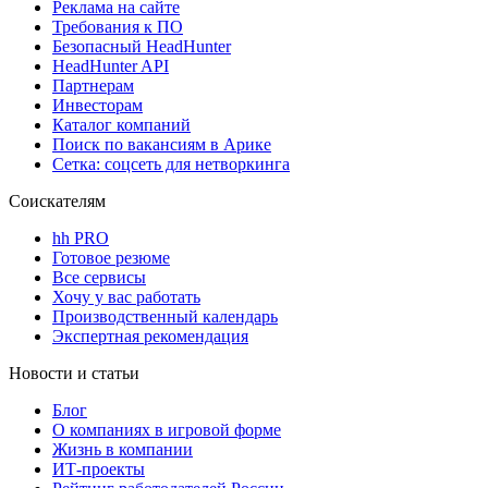
Реклама на сайте
Требования к ПО
Безопасный HeadHunter
HeadHunter API
Партнерам
Инвесторам
Каталог компаний
Поиск по вакансиям в Арике
Сетка: соцсеть для нетворкинга
Соискателям
hh PRO
Готовое резюме
Все сервисы
Хочу у вас работать
Производственный календарь
Экспертная рекомендация
Новости и статьи
Блог
О компаниях в игровой форме
Жизнь в компании
ИТ-проекты