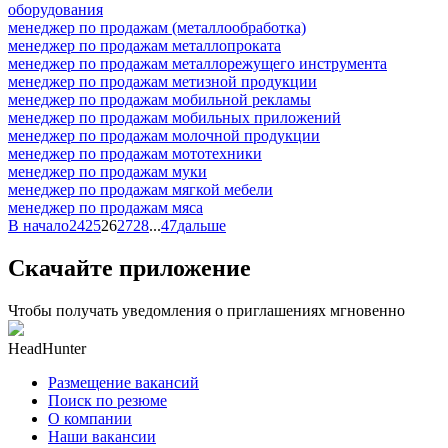
оборудования
менеджер по продажам (металлообработка)
менеджер по продажам металлопроката
менеджер по продажам металлорежущего инструмента
менеджер по продажам метизной продукции
менеджер по продажам мобильной рекламы
менеджер по продажам мобильных приложений
менеджер по продажам молочной продукции
менеджер по продажам мототехники
менеджер по продажам муки
менеджер по продажам мягкой мебели
менеджер по продажам мяса
В начало
24
25
26
27
28
...
47
дальше
Скачайте приложение
Чтобы получать уведомления о приглашениях мгновенно
HeadHunter
Размещение вакансий
Поиск по резюме
О компании
Наши вакансии