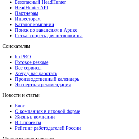
Безопасный HeadHunter
HeadHunter API
Партнерам
Инвесторам
Каталог компаний
Поиск по вакансиям в Арике
Сетка: соцсеть для нетворкинга
Соискателям
hh PRO
Готовое резюме
Все сервисы
Хочу у вас работать
Производственный календарь
Экспертная рекомендация
Новости и статьи
Блог
О компаниях в игровой форме
Жизнь в компании
ИТ-проекты
Рейтинг работодателей России
Молодым специалистам