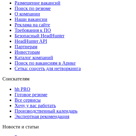
Размещение вакансий
Поиск по резюме
О компании
Наши вакансии
Реклама на сайте
Требования к ПО
Безопасный HeadHunter
HeadHunter API
Партнерам
Инвесторам
Каталог компаний
Поиск по вакансиям в Арике
Сетка: соцсеть для нетворкинга
Соискателям
hh PRO
Готовое резюме
Все сервисы
Хочу у вас работать
Производственный календарь
Экспертная рекомендация
Новости и статьи