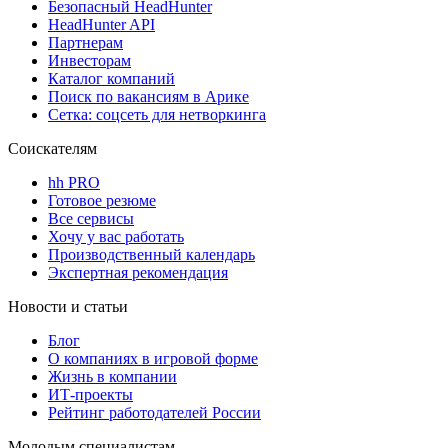
Безопасный HeadHunter
HeadHunter API
Партнерам
Инвесторам
Каталог компаний
Поиск по вакансиям в Арике
Сетка: соцсеть для нетворкинга
Соискателям
hh PRO
Готовое резюме
Все сервисы
Хочу у вас работать
Производственный календарь
Экспертная рекомендация
Новости и статьи
Блог
О компаниях в игровой форме
Жизнь в компании
ИТ-проекты
Рейтинг работодателей России
Молодым специалистам