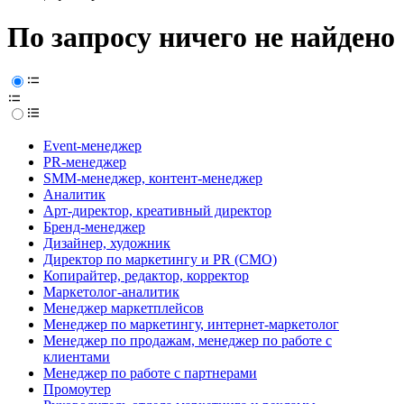
По запросу ничего не найдено
Event-менеджер
PR-менеджер
SMM-менеджер, контент-менеджер
Аналитик
Арт-директор, креативный директор
Бренд-менеджер
Дизайнер, художник
Директор по маркетингу и PR (CMO)
Копирайтер, редактор, корректор
Маркетолог-аналитик
Менеджер маркетплейсов
Менеджер по маркетингу, интернет-маркетолог
Менеджер по продажам, менеджер по работе с
клиентами
Менеджер по работе с партнерами
Промоутер