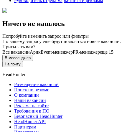
Руководитель отдела маркетинга и рекламы
Ничего не нашлось
Попробуйте изменить запрос или фильтры
По вашему запросу ещё будут появляться новые вакансии.
Присылать вам?
Все вакансии
Арик
Event-менеджер
PR-менеджер
еще 15
В мессенджер
На почту
HeadHunter
Размещение вакансий
Поиск по резюме
О компании
Наши вакансии
Реклама на сайте
Требования к ПО
Безопасный HeadHunter
HeadHunter API
Партнерам