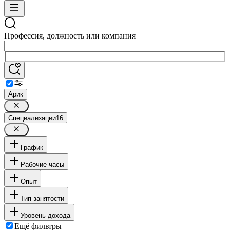
Профессия, должность или компания
Арик
Специализации
16
График
Рабочие часы
Опыт
Тип занятости
Уровень дохода
Ещё фильтры