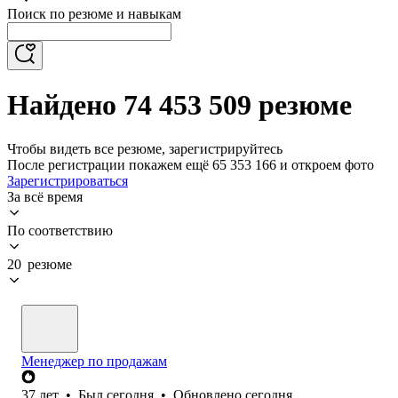
Поиск по резюме и навыкам
Найдено 74 453 509 резюме
Чтобы видеть все резюме, зарегистрируйтесь
После регистрации покажем ещё 65 353 166 и откроем фото
Зарегистрироваться
За всё время
По соответствию
20 резюме
Менеджер по продажам
37
лет
•
Был
сегодня
•
Обновлено
сегодня