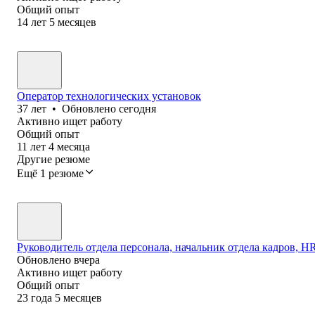
Общий опыт
14
лет
5
месяцев
Оператор технологических установок
37
лет
•
Обновлено
сегодня
Активно ищет работу
Общий опыт
11
лет
4
месяца
Другие резюме
Ещё 1 резюме
Руководитель отдела персонала, начальник отдела кадров, HR 
Обновлено
вчера
Активно ищет работу
Общий опыт
23
года
5
месяцев