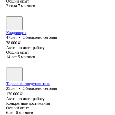
Общий опыт
2
года
7
месяцев
Кладовщик
47
лет
•
Обновлено
сегодня
38 000
₽
Активно ищет работу
Общий опыт
14
лет
5
месяцев
Торговый представитель
25
лет
•
Обновлено
сегодня
130 000
₽
Активно ищет работу
Конкретные достижения
Общий опыт
6
лет
6
месяцев