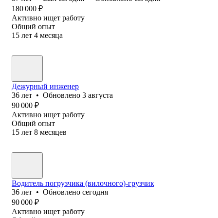
180 000
₽
Активно ищет работу
Общий опыт
15
лет
4
месяца
Дежурный инженер
36
лет
•
Обновлено
3 августа
90 000
₽
Активно ищет работу
Общий опыт
15
лет
8
месяцев
Водитель погрузчика (вилочного)-грузчик
36
лет
•
Обновлено
сегодня
90 000
₽
Активно ищет работу