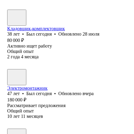
Кладовщик-комплектовщик
38
лет
•
Был
сегодня
•
Обновлено
28 июля
80 000
₽
Активно ищет работу
Общий опыт
2
года
4
месяца
Электромонтажник
47
лет
•
Был
сегодня
•
Обновлено
вчера
180 000
₽
Рассматривает предложения
Общий опыт
10
лет
11
месяцев