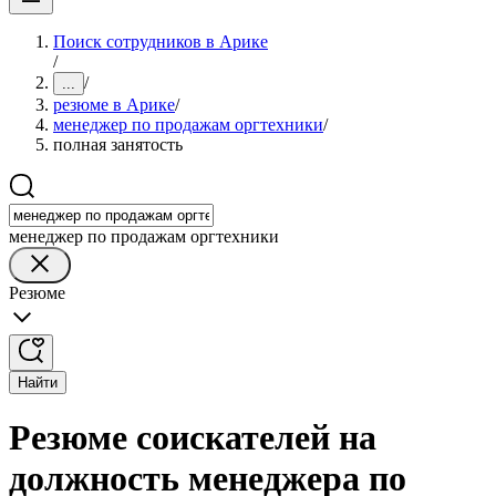
Поиск сотрудников в Арике
/
/
...
резюме в Арике
/
менеджер по продажам оргтехники
/
полная занятость
менеджер по продажам оргтехники
Резюме
Найти
Резюме соискателей на
должность менеджера по