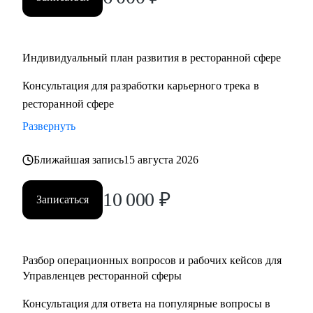
• Управляющим, Директорам и менеджерам ресторанов
• Шеф поварам и Су-шефам
• Всем, кто хочет развиваться в сфере ресторанов
Индивидуальный план развития в ресторанной сфере
Консультация для разработки карьерного трека в
ресторанной сфере
Развернуть
Ближайшая запись
15 августа 2026
10 000
₽
Записаться
Разбор операционных вопросов и рабочих кейсов для
Управленцев ресторанной сферы
Консультация для ответа на популярные вопросы в