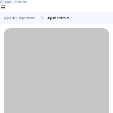
Создать резюме
Карьерный маркетплейс
Зарина
Кошелева