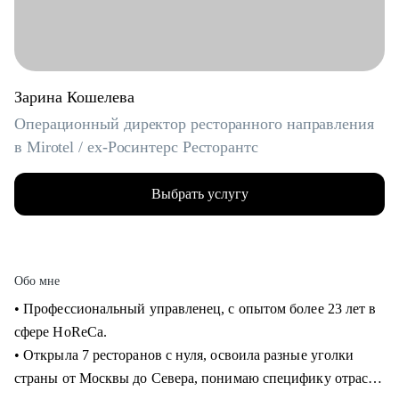
Зарина Кошелева
Операционный директор ресторанного направления
в Mirotel / ex-Росинтерс Ресторантс
Выбрать услугу
Обо мне
• Профессиональный управленец, с опытом более 23 лет в
сфере HoReCa.
• Открыла 7 ресторанов с нуля, освоила разные уголки
страны от Москвы до Севера, понимаю специфику отрасли