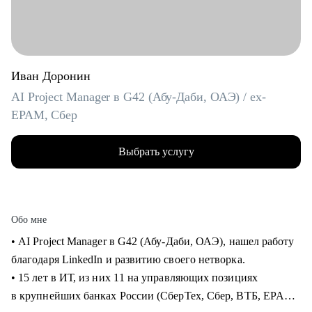
Иван Доронин
AI Project Manager в G42 (Абу-Даби, ОАЭ) / ex-
EPAM, Сбер
Выбрать услугу
Обо мне
• AI Project Manager в G42 (Абу-Даби, ОАЭ), нашел работу
благодаря LinkedIn и развитию своего нетворка.
• 15 лет в ИТ, из них 11 на управляющих позициях
в крупнейших банках России (СберТех, Сбер, ВТБ, EPAM).