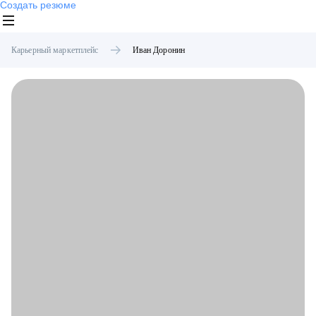
Создать резюме
Карьерный маркетплейс
Иван
Доронин