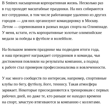
В Sminex насыщенная корпоративная жизнь. Несколько раз
в год проходят масштабные праздники. На них собираются
все сотрудники, в том числе работающие удаленно из других
городов — для них организуют командировку в Москву.
Летом — соревнования в разных видах спорта на Олимпиаде.
У меня, кстати, есть корпоративные золотые олимпийские
медали за победы в футболе и волейболе.
На большом зимнем празднике мы подводим итоги года,
и наш президент награждает сотрудников и команды, чьи
достижения повлияли на результаты компании, а подход
к работе стал примером профессионализма и вовлеченности.
У нас много сообществ по интересам, например, спортивные
клубы по бегу, футболу, йоге, теннису. Такая атмосфера
заряжает. Некоторые присоединяются к тренировкам с первых
рабочих дней, но даже те, кто раньше не находил времени
на спорт, зачастую втягиваются за компанию с коллегами.