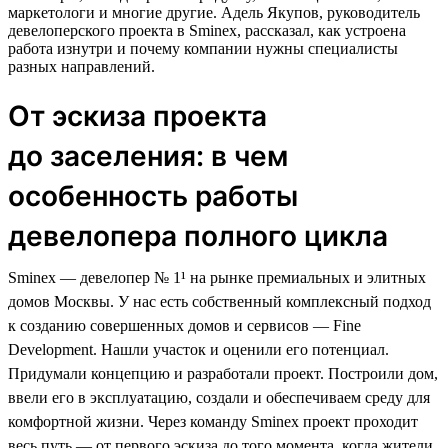
маркетологи и многие другие. Адель Якупов, руководитель
девелоперского проекта в Sminex, рассказал, как устроена
работа изнутри и почему компании нужны специалисты
разных направлений.
От эскиза проекта
до заселения: в чем
особенность работы
девелопера полного цикла
Sminex — девелопер № 1¹ на рынке премиальных и элитных
домов Москвы. У нас есть собственный комплексный подход
к созданию совершенных домов и сервисов — Fine
Development. Нашли участок и оценили его потенциал.
Придумали концепцию и разработали проект. Построили дом,
ввели его в эксплуатацию, создали и обеспечиваем среду для
комфортной жизни. Через команду Sminex проект проходит
весь путь — от первого эскиза до того момента, когда жители