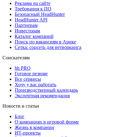
Реклама на сайте
Требования к ПО
Безопасный HeadHunter
HeadHunter API
Партнерам
Инвесторам
Каталог компаний
Поиск по вакансиям в Арике
Сетка: соцсеть для нетворкинга
Соискателям
hh PRO
Готовое резюме
Все сервисы
Хочу у вас работать
Производственный календарь
Экспертная рекомендация
Новости и статьи
Блог
О компаниях в игровой форме
Жизнь в компании
ИТ-проекты