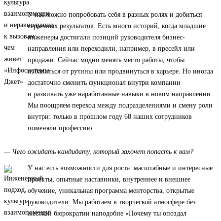
У нас можно попробовать себя в разных ролях и добиться
серьезных результатов. Есть много историй, когда младшие
инженеры достигали позиций руководителя бизнес-
направления или переходили, например, в пресейл или
продажи. Сейчас модно менять место работы, чтобы
избавиться от рутины или продвинуться в карьере. Но иногда
достаточно сменить функционал внутри компании
и развивать уже наработанные навыки в новом направлении.
Мы поощряем переход между подразделениями и смену роли
внутри: только в прошлом году 68 наших сотрудников
поменяли профессию.
— Чего ожидать кандидату, который захочет попасть к вам?
У нас есть возможности для роста: масштабные и интересные
проекты, опытные наставники, внутреннее и внешнее
обучение, уникальная программа менторства, открытые
руководители. Мы работаем в творческой атмосфере без
жесткой бюрократии наподобие «Почему ты опоздал