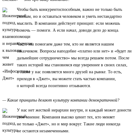
Чтобы быть конкурентоспособным, важно не только быть
смелым, но и оставаться человеком и уметь нестандартно
мыслить. В компании действует принцип: если можешь
помочь — помоги. А если начал, доводи дело до конца.
Часто мы помогаем даже тем, кто не является нашим
заказчиком. Вопросы наподобие «платно или нет» и «будет ли
дальнейшее сотрудничество» мы всегда решаем потом. После
таких историй мы становимся еще увереннее в своих силах,
а также у нас появляется много друзей на рынке. То есть,
приходя в «Джет», вы можете стать частью компании,
о которой всегда позитивно отзываются.
— Какие принципы делают культуру компании демократичной?
У нас нет жесткой иерархии внутри, и каждый может донести
свое мнение. Компания высоко ценит тех, кто меняет
не только «Джет», но и мир вокруг. Такие люди никогда
не остаются незамеченными.