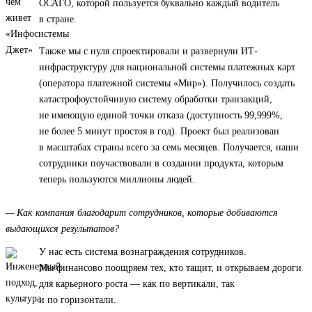
ОСАГО, которой пользуется буквально каждый водитель
в стране.
Также мы с нуля спроектировали и развернули ИТ-
инфраструктуру для национальной системы платежных карт
(оператора платежной системы «Мир»). Получилось создать
катастрофоустойчивую систему обработки транзакций,
не имеющую единой точки отказа (доступность 99,999%,
не более 5 минут простоя в год). Проект был реализован
в масштабах страны всего за семь месяцев. Получается, наши
сотрудники поучаствовали в создании продукта, которым
теперь пользуются миллионы людей.
— Как компания благодарит сотрудников, которые добиваются
выдающихся результатов?
У нас есть система вознаграждения сотрудников.
Мы финансово поощряем тех, кто тащит, и открываем дороги
для карьерного роста — как по вертикали, так
и по горизонтали.