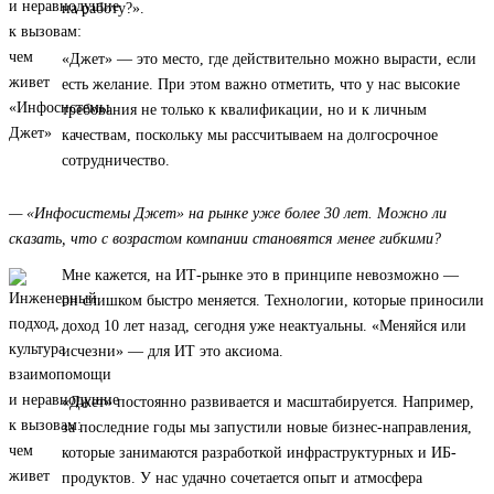
на работу?».
«Джет» — это место, где действительно можно вырасти, если
есть желание. При этом важно отметить, что у нас высокие
требования не только к квалификации, но и к личным
качествам, поскольку мы рассчитываем на долгосрочное
сотрудничество.
— «Инфосистемы Джет» на рынке уже более 30 лет. Можно ли
сказать, что с возрастом компании становятся менее гибкими?
Мне кажется, на ИТ-рынке это в принципе невозможно —
он слишком быстро меняется. Технологии, которые приносили
доход 10 лет назад, сегодня уже неактуальны. «Меняйся или
исчезни» — для ИТ это аксиома.
«Джет» постоянно развивается и масштабируется. Например,
за последние годы мы запустили новые бизнес-направления,
которые занимаются разработкой инфраструктурных и ИБ-
продуктов. У нас удачно сочетается опыт и атмосфера