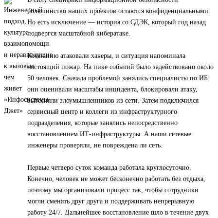
большинство наших проектов остаются конфиденциальными.
Но есть исключение — история со СДЭК, который год назад
подвергся масштабной кибератаке.
Компанию атаковали хакеры, и ситуация напоминала
настоящий пожар. На пике событий было задействовано около
50 человек. Сначала проблемой занялись специалисты по ИБ:
они оценивали масштабы инцидента, блокировали атаку,
вытесняли злоумышленников из сети. Затем подключился
сервисный центр и коллеги из инфраструктурного
подразделения, которые занялись непосредственно
восстановлением ИТ-инфраструктуры. А наши сетевые
инженеры проверяли, не повреждена ли сеть.
Первые четверо суток команда работала круглосуточно.
Конечно, человек не может бесконечно работать без отдыха,
поэтому мы организовали процесс так, чтобы сотрудники
могли сменять друг друга и поддерживать непрерывную
работу 24/7. Дальнейшее восстановление шло в течение двух