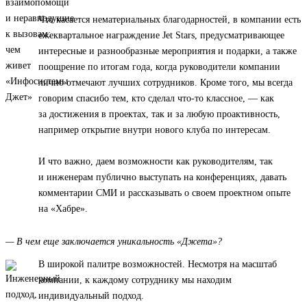
Что касается нематериальных благодарностей, в компании есть
ежеквартальное награждение Jet Stars, предусматривающее
интересные и разнообразные мероприятия и подарки, а также
поощрение по итогам года, когда руководители компании
лично отмечают лучших сотрудников. Кроме того, мы всегда
говорим спасибо тем, кто сделал что-то классное, — как
за достижения в проектах, так и за любую проактивность,
например открытие внутри нового клуба по интересам.
И что важно, даем возможности как руководителям, так
и инженерам публично выступать на конференциях, давать
комментарии СМИ и рассказывать о своем проектном опыте
на «Хабре».
— В чем еще заключается уникальность «Джета»?
В широкой палитре возможностей. Несмотря на масштаб
компании, к каждому сотруднику мы находим
индивидуальный подход.