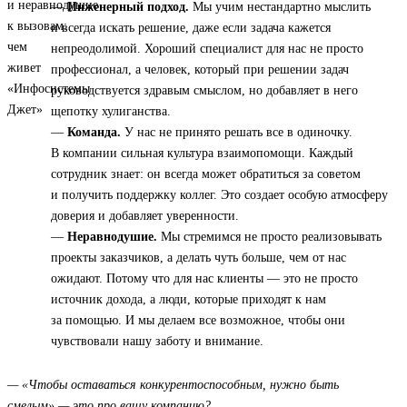
—
Инженерный подход.
Мы учим нестандартно мыслить
и всегда искать решение, даже если задача кажется
непреодолимой. Хороший специалист для нас не просто
профессионал, а человек, который при решении задач
руководствуется здравым смыслом, но добавляет в него
щепотку хулиганства.
—
Команда.
У нас не принято решать все в одиночку.
В компании сильная культура взаимопомощи. Каждый
сотрудник знает: он всегда может обратиться за советом
и получить поддержку коллег. Это создает особую атмосферу
доверия и добавляет уверенности.
—
Неравнодушие.
Мы стремимся не просто реализовывать
проекты заказчиков, а делать чуть больше, чем от нас
ожидают. Потому что для нас клиенты — это не просто
источник дохода, а люди, которые приходят к нам
за помощью. И мы делаем все возможное, чтобы они
чувствовали нашу заботу и внимание.
— «Чтобы оставаться конкурентоспособным, нужно быть
смелым» — это про вашу компанию?