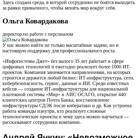
Здесь создана среда, в которой сотрудники не боятся выходить
за рамки привычного, чтобы менять мир вокруг себя.
Ольга Ковардакова
директор по работе с персоналом
У нас можно найти не только масштабные задачи, но и
настоящую поддержку для профессионального роста.
«Инфосистемы Джет» без малого 35 лет работает в сфере
цифровых технологий и ежегодно реализует более 1000 ИТ-
проектов. Компания занимается направлениями, на которых
строится и держится любой бизнес: ИТ-инфраструктура, сети,
кибербезопасность, сервис, данные и ИИ. Среди известных
кейсов — создание ИТ-инфраструктуры для национальной
платежной системы «Мир» и АИС ОСАГО, открытие 440
клиентских центров Почта Банка, восстановление
инфраструктуры СДЭК после кибератаки и др. Как устроена
работа команды изнутри, кто реализует сложные
технологические проекты и чему здесь можно научиться —
рассказывают сотрудники компании.
Андрей Янкин: «Невозможное