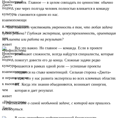
качеств. Главное — в целом совпадать по ценностям: обычно
уже через полгода человек полностью вливается в команду
и становится одним из нас.
— Что помогает чувствовать уверенность в том, что любая задача
будет решена? Глубокая экспертиза, целеустремленность, ориентация
на клиента или работа на результат?
Все это важно. Но главное — команда. Если в проекте
возникают сложности, всегда найдутся специалисты, которые
помогут довести его до конца. Сложные задачи редко
решаются в рамках одной роли — успешные проекты
создаются на стыке компетенций. Сильная сторона «Джета»
в том, что у нас развита экспертиза во всех ключевых областях
ИТ. Когда эти знания объединяются, возникает синергия,
которая и дает результат.
— Расскажите о самой необычной задаче, с которой вам пришлось
столкнуться.
В силу специфики информационной безопасности