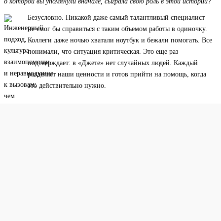
о которой вы упомянули вначале, сыграла свою роль в этой истории?
Безусловно. Никакой даже самый талантливый специалист
не смог бы справиться с таким объемом работы в одиночку.
Коллеги даже ночью хватали ноутбук и бежали помогать. Все
понимали, что ситуация критическая. Это еще раз
подтверждает: в «Джете» нет случайных людей. Каждый
разделяет наши ценности и готов прийти на помощь, когда
это действительно нужно.