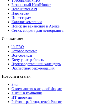
Требования к ПО
Безопасный HeadHunter
HeadHunter API
Партнерам
Инвесторам
Каталог компаний
Поиск по вакансиям в Арике
Сетка: соцсеть для нетворкинга
Соискателям
hh PRO
Готовое резюме
Все сервисы
Хочу у вас работать
Производственный календарь
Экспертная рекомендация
Новости и статьи
Блог
О компаниях в игровой форме
Жизнь в компании
ИТ-проекты
Рейтинг работодателей России