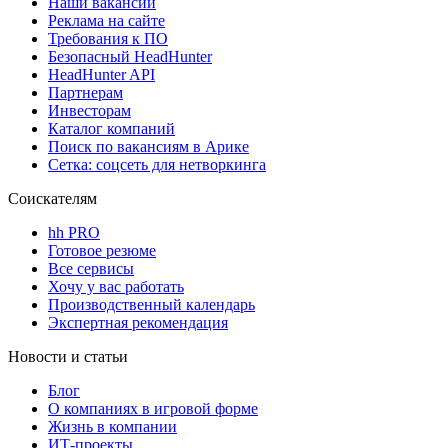
Наши вакансии
Реклама на сайте
Требования к ПО
Безопасный HeadHunter
HeadHunter API
Партнерам
Инвесторам
Каталог компаний
Поиск по вакансиям в Арике
Сетка: соцсеть для нетворкинга
Соискателям
hh PRO
Готовое резюме
Все сервисы
Хочу у вас работать
Производственный календарь
Экспертная рекомендация
Новости и статьи
Блог
О компаниях в игровой форме
Жизнь в компании
ИТ-проекты