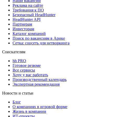
Наши вакансии
Реклама на сайте
Требования к ПО
Безопасный HeadHunter
HeadHunter API
Партнерам
Инвесторам
Каталог компаний
Поиск по вакансиям в Арике
Сетка: соцсеть для нетворкинга
Соискателям
hh PRO
Готовое резюме
Все сервисы
Хочу у вас работать
Производственный календарь
Экспертная рекомендация
Новости и статьи
Блог
О компаниях в игровой форме
Жизнь в компании
ИТ-проекты