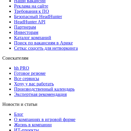
Наши вакансии
Реклама на сайте
Требования к ПО
Безопасный HeadHunter
HeadHunter API
Партнерам
Инвесторам
Каталог компаний
Поиск по вакансиям в Арике
Сетка: соцсеть для нетворкинга
Соискателям
hh PRO
Готовое резюме
Все сервисы
Хочу у вас работать
Производственный календарь
Экспертная рекомендация
Новости и статьи
Блог
О компаниях в игровой форме
Жизнь в компании
ИТ-проекты