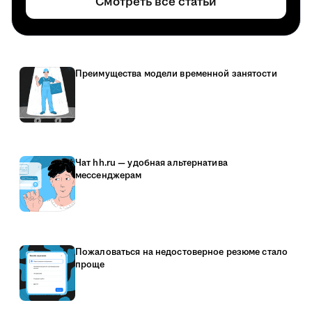
Смотреть все статьи
Преимущества модели временной занятости
Чат hh.ru — удобная альтернатива
мессенджерам
Пожаловаться на недостоверное резюме стало
проще