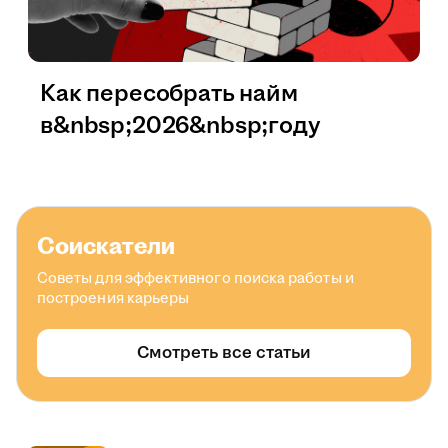
Как пересобрать найм
в&nbsp;2026&nbsp;году
Соискатели
Советы для эффективного поиска работы и
построения карьеры
Смотреть все статьи