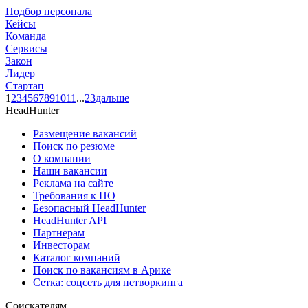
Подбор персонала
Кейсы
Команда
Сервисы
Закон
Лидер
Стартап
1
2
3
4
5
6
7
8
9
10
11
...
23
дальше
HeadHunter
Размещение вакансий
Поиск по резюме
О компании
Наши вакансии
Реклама на сайте
Требования к ПО
Безопасный HeadHunter
HeadHunter API
Партнерам
Инвесторам
Каталог компаний
Поиск по вакансиям в Арике
Сетка: соцсеть для нетворкинга
Соискателям