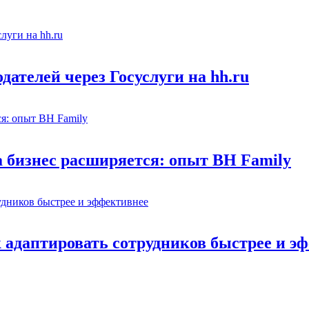
ателей через Госуслуги на hh.ru
а бизнес расширяется: опыт BH Family
адаптировать сотрудников быстрее и э