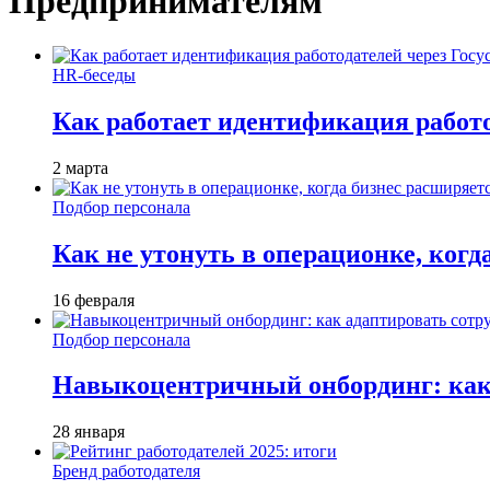
Предпринимателям
HR-беседы
Как работает идентификация работод
2 марта
Подбор персонала
Как не утонуть в операционке, когд
16 февраля
Подбор персонала
Навыкоцентричный онбординг: как 
28 января
Бренд работодателя