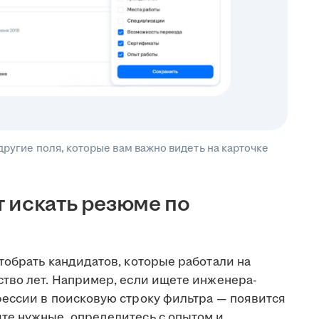
другие поля, которые вам важно видеть на карточке
 искать резюме по
тобрать кандидатов, которые работали на
тво лет. Например, если ищете инженера-
ессии в поисковую строку фильтра — появится
те нужные, определитесь с опытом и