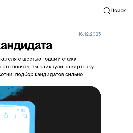
Поиск
16.12.2025
кандидата
скателя с шестью годами стажа
 это понять, вы кликнули на карточку
 сотни, подбор кандидатов сильно