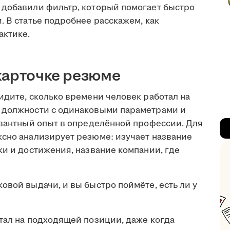
 добавили фильтр, который помогает быстро
. В статье подробнее расскажем, как
актике.
карточке резюме
идите, сколько времени человек работал на
т должности с одинаковыми параметрами и
левантный опыт в определённой профессии. Для
ксно анализирует резюме: изучает название
ки и достижения, название компании, где
овой выдачи, и вы быстро поймёте, есть ли у
тал на подходящей позиции, даже когда