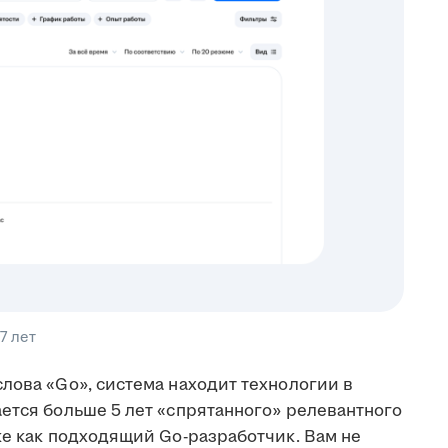
7 лет
лова «Go», система находит технологии в
ется больше 5 лет «спрятанного» релевантного
ке как подходящий Go-разработчик. Вам не