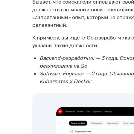
Бывает, что соискатели описывают св
должность в компании носит специфиче
«запрятанный» опыт, который не отражё
релевантный.
К примеру, вы ищете Go-разработчика с 
указаны такие должности:
Backend-разработчик — 3 года. Основ
реализована на Go
Software Engineer — 2 года. Обязанн
Kubernetes и Docker