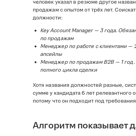
человек указал в резюме другое назва
продажам с опытом от трёх лет. Соиск
должности:
Key Account Manager — 3 года. Обяз
по продажам
Менеджер по работе с клиентами — 2
апсейлы
Менеджер по продажам B2B — 1 год.
полного цикла сделки
Хотя названия должностей разные, сист
сумме у кандидата 6 лет релевантного 
потому что он подходит под требования
Алгоритм показывает 