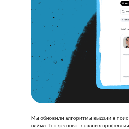
Мы обновили алгоритмы выдачи в поиск
найма. Теперь опыт в разных профессия