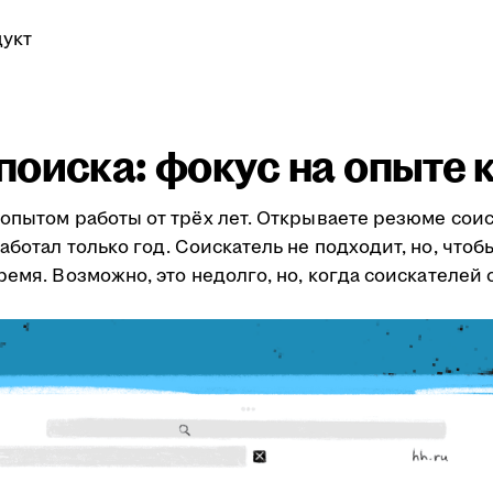
укт
поиска: фокус на опыте 
опытом работы от трёх лет. Открываете резюме сои
ботал только год. Соискатель не подходит, но, чтобы
ремя. Возможно, это недолго, но, когда соискателей