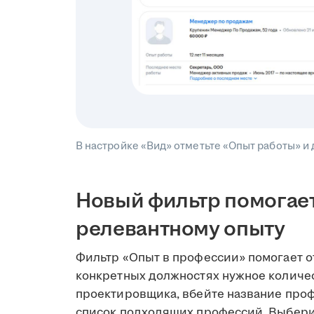
В настройке «Вид» отметьте «Опыт работы» и 
Новый фильтр помогает
релевантному опыту
Фильтр «Опыт в профессии» помогает о
конкретных должностях нужное количес
проектировщика, вбейте название проф
список подходящих профессий. Выбери