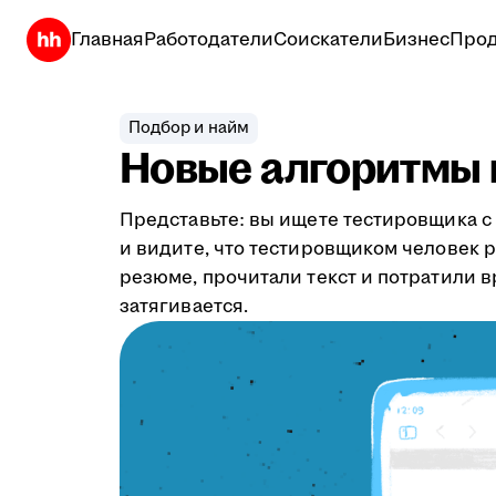
Главная
Работодатели
Соискатели
Бизнес
Прод
Подбор и найм
Новые алгоритмы 
Представьте: вы ищете тестировщика с 
и видите, что тестировщиком человек ра
резюме, прочитали текст и потратили в
затягивается.