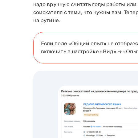
надо вручную считать годы работы или
соискателя с теми, что нужны вам. Тепе
на рутине.
Если поле «Общий опыт» не отобража
включить в настройке «Вид» → «Опы