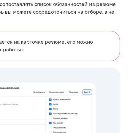
 сопоставлять список обязанностей из резюме
рь вы можете сосредоточиться на отборе, а не
ется на карточке резюме, его можно
т работы»