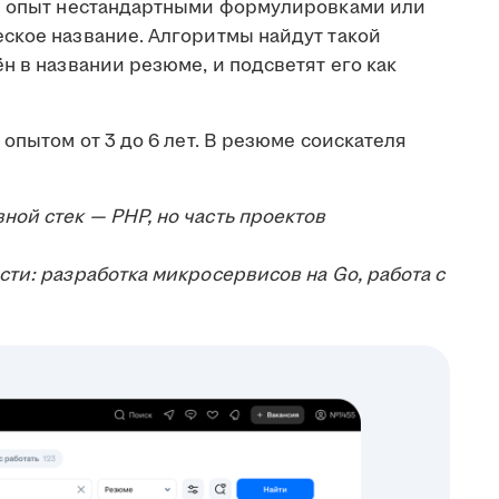
ой опыт нестандартными формулировками или
ское название. Алгоритмы найдут такой
н в названии резюме, и подсветят его как
опытом от 3 до 6 лет. В резюме соискателя
ной стек — PHP, но часть проектов
ости: разработка микросервисов на Go, работа с