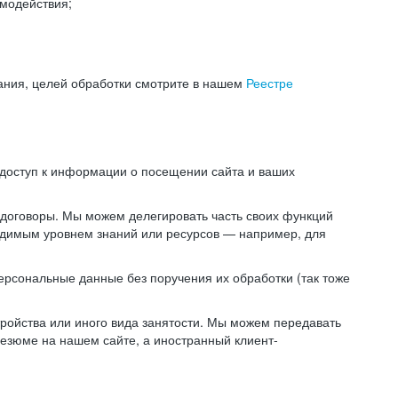
модействия;
ания, целей обработки смотрите в нашем
Реестре
 доступ к информации о посещении сайта и ваших
 договоры. Мы можем делегировать часть своих функций
ходимым уровнем знаний или ресурсов — например, для
ерсональные данные без поручения их обработки (так тоже
ойства или иного вида занятости. Мы можем передавать
резюме на нашем сайте, а иностранный клиент-