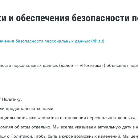
ки и обеспечения безопасности
печения безопасности персональных данных (hh.ru)
сности персональных данных (далее — «Политика») объясняет пор
у Политику,
или предоставляются нами.
нциальности» или «политика в отношении персональных данных», р
мляя об этом отдельно. Мы всегда указываем актуальную дату в н
цу с Политикой, чтобы быть в курсе возможных изменений. Мы це