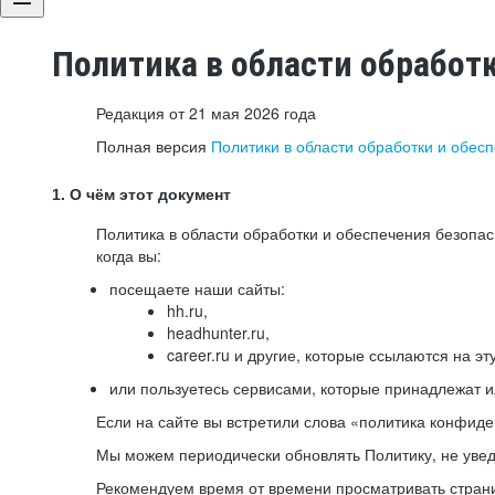
Политика в области обработ
Редакция от 21 мая 2026 года
Полная версия
Политики в области обработки и обес
1. О чём этот документ
Политика в области обработки и обеспечения безопа
когда вы:
посещаете наши сайты:
hh.ru,
headhunter.ru,
career.ru и другие, которые ссылаются на эт
или пользуетесь сервисами, которые принадлежат 
Если на сайте вы встретили слова «политика конфиде
Мы можем периодически обновлять Политику, не уведо
Рекомендуем время от времени просматривать страни