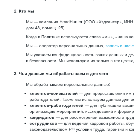
2. Кто мы
Мы — компания HeadHunter (ООО «Хэдхантер», ИНН 77
дом 48, помещ. 25).
Когда в Политике используются слова «мы», «наша к
Мы — оператор персональных данных,
запись о нас 
Мы уважаем конфиденциальность ваших данных и дел
в безопасности. Мы используем их только в тех целях
3. Чьи данные мы обрабатываем и для чего
Мы обрабатываем персональные данные:
клиентов-соискателей
— для предоставления им до
работодателей. Также мы используем данные для ис
клиентов-работодателей
— для публикации ваканс
организацию мероприятий, исследований и формир
кандидатов
— для рассмотрения возможности труд
сотрудников
— для ведения кадровой работы, обу
законодательством РФ условий труда, гарантий и к