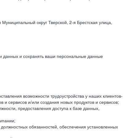
 Муниципальный округ Тверской, 2-я Брестская улица,
ки данных и сохранять ваши персональные данные
оставления возможности трудоустройства у наших клиентов-
 и сервисов и/или создания новых продуктов и сервисов;
жности, предоставления доступа к базе данных,
мпании;
я должностных обязанностей, обеспечения установленных