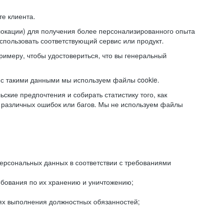
е клиента.
локации) для получения более персонализированного опыта
использовать соответствующий сервис или продукт.
римеру, чтобы удостовериться, что вы генеральный
с такими данными мы используем файлы cookie.
ские предпочтения и собирать статистику того, как
 различных ошибок или багов. Мы не используем файлы
рсональных данных в соответствии с требованиями
ебования по их хранению и уничтожению;
лях выполнения должностных обязанностей;