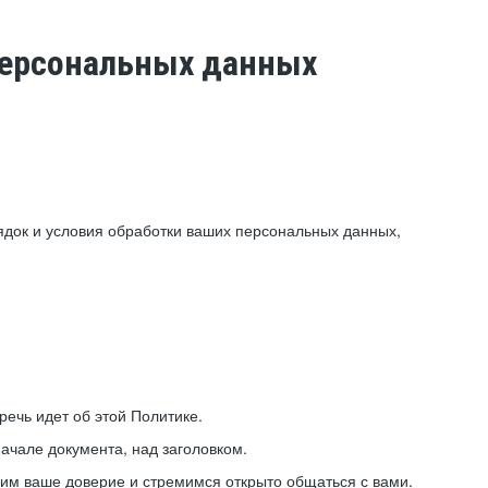
 персональных данных
ядок и условия обработки ваших персональных данных,
ечь идет об этой Политике.
ачале документа, над заголовком.
ним ваше доверие и стремимся открыто общаться с вами.