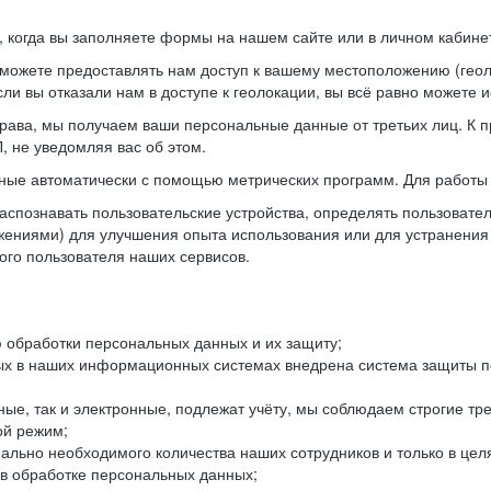
когда вы заполняете формы на нашем сайте или в личном кабинет
можете предоставлять нам доступ к вашему местоположению (гео
ли вы отказали нам в доступе к геолокации, вы всё равно можете 
рава, мы получаем ваши персональные данные от третьих лиц. К п
 не уведомляя вас об этом.
ные автоматически с помощью метрических программ. Для работы 
спознавать пользовательские устройства, определять пользователь
жениями) для улучшения опыта использования или для устранения
ного пользователя наших сервисов.
 обработки персональных данных и их защиту;
ых в наших информационных системах внедрена система защиты пе
ые, так и электронные, подлежат учёту, мы соблюдаем строгие тр
ой режим;
ально необходимого количества наших сотрудников и только в це
 в обработке персональных данных;