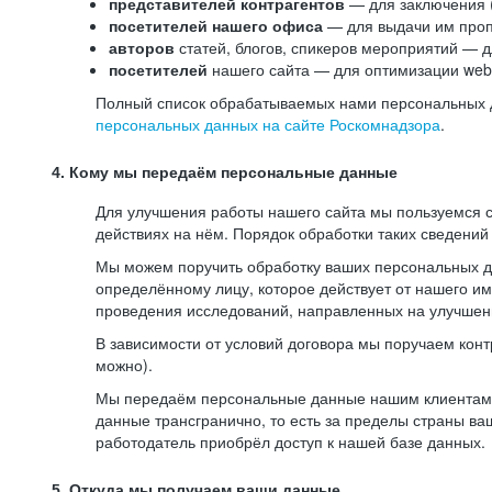
представителей контрагентов
— для заключения 
посетителей нашего офиса
— для выдачи им проп
авторов
статей, блогов, спикеров мероприятий — д
посетителей
нашего сайта — для оптимизации web-
Полный список обрабатываемых нами персональных да
персональных данных на сайте Роскомнадзора
.
4. Кому мы передаём персональные данные
Для улучшения работы нашего сайта мы пользуемся с
действиях на нём. Порядок обработки таких сведений
Мы можем поручить обработку ваших персональных 
определённому лицу, которое действует от нашего и
проведения исследований, направленных на улучшени
В зависимости от условий договора мы поручаем кон
можно).
Мы передаём персональные данные нашим клиентам-р
данные трансгранично, то есть за пределы страны ва
работодатель приобрёл доступ к нашей базе данных.
5. Откуда мы получаем ваши данные