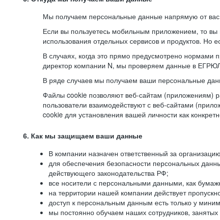
Мы получаем персональные данные напрямую от вас, 
Если вы пользуетесь мобильным приложением, то вы 
использования отдельных сервисов и продуктов. Но ес
В случаях, когда это прямо предусмотрено нормами п
директор компании N, мы проверяем данные в ЕГРЮЛ,
В ряде случаев мы получаем ваши персональные дан
Файлы cookie позволяют веб-сайтам (приложениям) ра
пользователи взаимодействуют с веб-сайтами (прило
cookie для установления вашей личности как конкрет
6. Как мы защищаем ваши данные
В компании назначен ответственный за организацию
для обеспечения безопасности персональных данн
действующего законодательства РФ;
все носители с персональными данными, как бумажн
на территории нашей компании действует пропускн
доступ к персональным данным есть только у миним
мы постоянно обучаем наших сотрудников, занятых