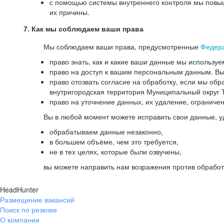
с помощью системы внутреннего контроля мы повыш
их причины.
7. Как мы соблюдаем ваши права
Мы соблюдаем ваши права, предусмотренные
Федер
право знать, как и какие ваши данные мы используе
право на доступ к вашим персональным данным. Вы 
право отозвать согласие на обработку, если мы обр
внутригородская территория Муниципальный округ Т
право на уточнение данных, их удаление, ограниче
Вы в любой момент можете исправить свои данные, у
обрабатываем данные незаконно,
в большем объёме, чем это требуется,
не в тех целях, которые были озвучены,
вы можете направить нам возражения против обработ
HeadHunter
Размещение вакансий
Поиск по резюме
О компании