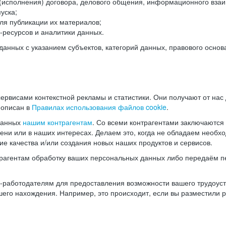
(исполнения) договора, делового общения, информационного взаи
уска;
ля публикации их материалов;
ресурсов и аналитики данных.
нных с указанием субъектов, категорий данных, правового основ
ервисами контекстной рекламы и статистики. Они получают от нас
 описан в
Правилах использования файлов cookie
.
данных
нашим контрагентам
. Со всеми контрагентами заключаются
мени или в наших интересах. Делаем это, когда не обладаем необ
е качества и/или создания новых наших продуктов и сервисов.
трагентам обработку ваших персональных данных либо передаём п
аботодателям для предоставления возможности вашего трудоустр
шего нахождения. Например, это происходит, если вы разместили 