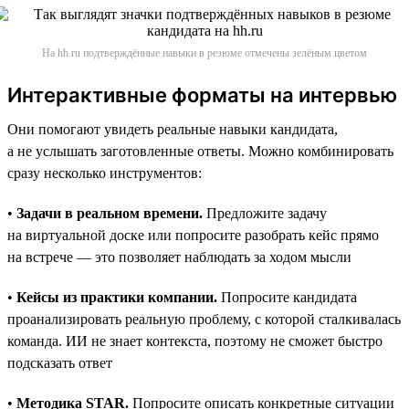
На hh.ru подтверждённые навыки в резюме отмечены зелёным цветом
Интерактивные форматы на интервью
Они помогают увидеть реальные навыки кандидата,
а не услышать заготовленные ответы. Можно комбинировать
сразу несколько инструментов:
•
Задачи в реальном времени.
Предложите задачу
на виртуальной доске или попросите разобрать кейс прямо
на встрече — это позволяет наблюдать за ходом мысли
•
Кейсы из практики компании.
Попросите кандидата
проанализировать реальную проблему, с которой сталкивалась
команда. ИИ не знает контекста, поэтому не сможет быстро
подсказать ответ
•
Методика STAR.
Попросите описать конкретные ситуации