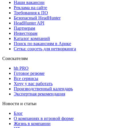
Наши вакансии
Реклама на сайте
Требования к ПО
Безопасный HeadHunter
HeadHunter API
Партнерам
Инвесторам
Каталог компаний
Поиск по вакансиям в Арике
Сетка: соцсеть для нетворкинга
Соискателям
hh PRO
Готовое резюме
Все сервисы
Хочу у вас работать
Производственный календарь
Экспертная рекомендация
Новости и статьи
Блог
О компаниях в игровой форме
Жизнь в компании