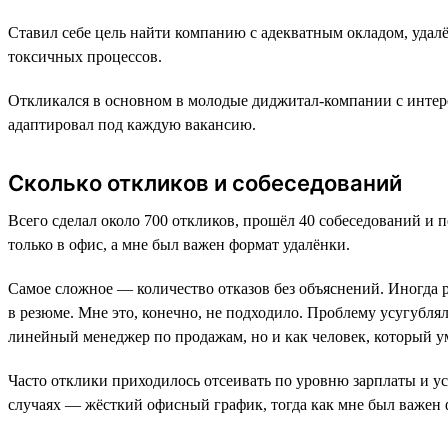
Ставил себе цель найти компанию с адекватным окладом, удал
токсичных процессов.
Откликался в основном в молодые диджитал-компании с интер
адаптировал под каждую вакансию.
Сколько откликов и собеседований
Всего сделал около 700 откликов, прошёл 40 собеседований и 
только в офис, а мне был важен формат удалёнки.
Самое сложное — количество отказов без объяснений. Иногда р
в резюме. Мне это, конечно, не подходило. Проблему усугублял 
линейный менеджер по продажам, но и как человек, который у
Часто отклики приходилось отсеивать по уровню зарплаты и ус
случаях — жёсткий офисный график, тогда как мне был важен 