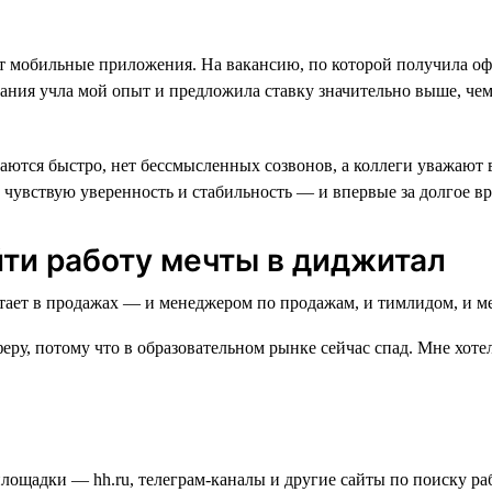
вает мобильные приложения. На вакансию, по которой получила оф
ания учла мой опыт и предложила ставку значительно выше, чем 
ются быстро, нет бессмысленных созвонов, а коллеги уважают вр
 чувствую уверенность и стабильность — и впервые за долгое в
йти работу мечты в диджитал
еру, потому что в образовательном рынке сейчас спад. Мне хотел
площадки — hh.ru, телеграм-каналы и другие сайты по поиску ра