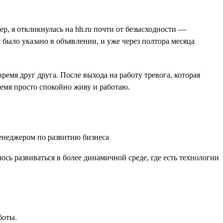
ер, я откликнулась на hh.ru почти от безысходности —
было указано в объявлении, и уже через полтора месяца
емя друг друга. После выхода на работу тревога, которая
ремя просто спокойно живу и работаю.
ось развиваться в более динамичной среде, где есть технологии
боты.