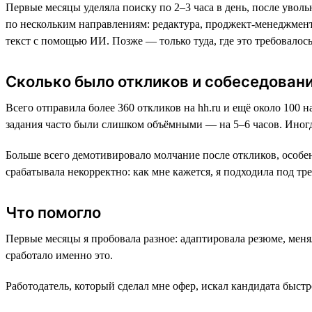
Первые месяцы уделяла поиску по 2–3 часа в день, после увол
по нескольким направлениям: редактура, проджект-менеджмент
текст с помощью ИИ. Позже — только туда, где это требовалось
Сколько было откликов и собеседован
Всего отправила более 360 откликов на hh.ru и ещё около 100 
задания часто были слишком объёмными — на 5–6 часов. Иногд
Больше всего демотивировало молчание после откликов, особен
срабатывала некорректно: как мне кажется, я подходила под тр
Что помогло
Первые месяцы я пробовала разное: адаптировала резюме, меня
сработало именно это.
Работодатель, который сделал мне офер, искал кандидата быст