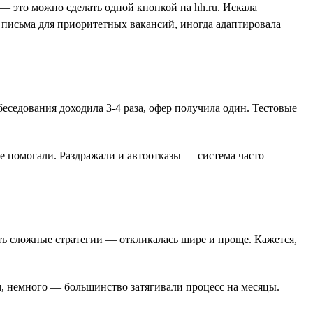
— это можно сделать одной кнопкой на hh.ru. Искала
 письма для приоритетных вакансий, иногда адаптировала
беседования доходила 3-4 раза, офер получила один. Тестовые
е помогали. Раздражали и автоотказы — система часто
ать сложные стратегии — откликалась шире и проще. Кажется,
м, немного — большинство затягивали процесс на месяцы.