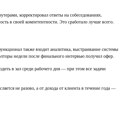
крутерами, корректировал ответы на собеседованиях.
ость в своей компетентности. Это сработало лучше всего.
 функционал также входит аналитика, выстраивание системы
полторы недели после финального интервью получил офер.
ить в зал среди рабочего дня — при этом все задачи
яется не разово, а от дохода от клиента в течение года —