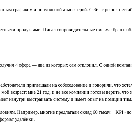
ённым графиком и нормальной атмосферой. Сейчас рынок нестаб
есными продуктами. Писал сопроводительные письма: брал шабл
получил 4 офера — два из которых сам отклонил. С одной компан
аботодатели приглашали на собеседование и говорили, что хотел
мой возраст: мне 21 год, и не все компании готовы верить, что 
меет изнутри выстраивать систему и имеет опыт на позиции тим
ловиям. Например, многие предлагали оклад 60 тысяч + KPI «до 
формат удалёнки.