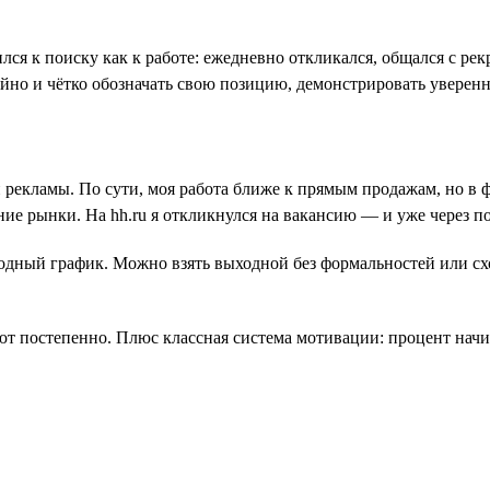
лся к поиску как к работе: ежедневно откликался, общался с ре
ойно и чётко обозначать свою позицию, демонстрировать уверенн
й рекламы. По сути, моя работа ближе к прямым продажам, но в
ие рынки. На hh.ru я откликнулся на вакансию — и уже через 
дный график. Можно взять выходной без формальностей или сход
ют постепенно. Плюс классная система мотивации: процент начисл