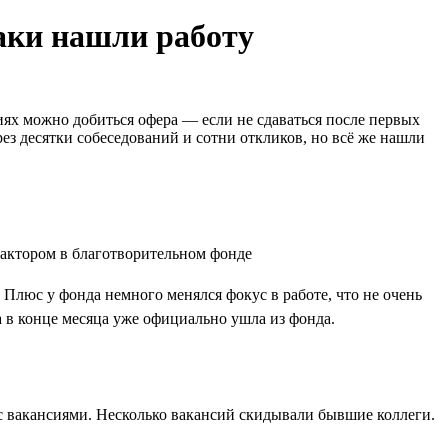
таки нашли работу
иях можно добиться офера — если не сдаваться после первых
ез десятки собеседований и сотни откликов, но всё же нашли
 Плюс у фонда немного менялся фокус в работе, что не очень
а в конце месяца уже официально ушла из фонда.
х с вакансиями. Несколько вакансий скидывали бывшие коллеги.