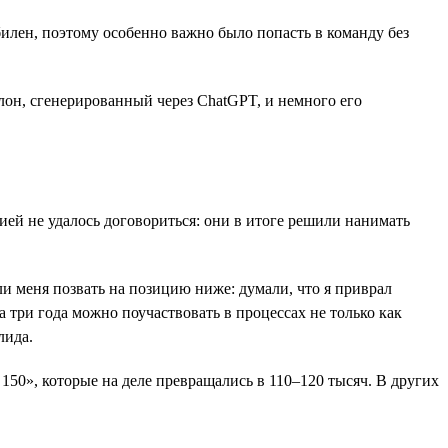
илен, поэтому особенно важно было попасть в команду без
он, сгенерированный через ChatGPT, и немного его
ией не удалось договориться: они в итоге решили нанимать
и меня позвать на позицию ниже: думали, что я приврал
за три года можно поучаствовать в процессах не только как
лида.
150», которые на деле превращались в 110–120 тысяч. В других