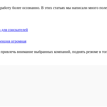
работу более осознанно. В этих статьях мы написали много полез
 для соискателей
ренция огромная
 привлечь внимание выбранных компаний, поднять резюме в топ 