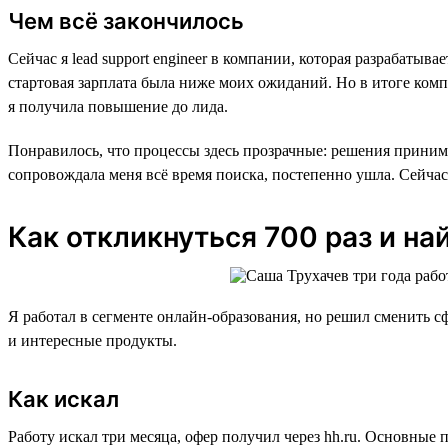
Чем всё закончилось
Сейчас я lead support engineer в компании, которая разрабаты
стартовая зарплата была ниже моих ожиданий. Но в итоге комп
я получила повышение до лида.
Понравилось, что процессы здесь прозрачные: решения принима
сопровождала меня всё время поиска, постепенно ушла. Сейчас
Как откликнуться 700 раз и на
Я работал в сегменте онлайн-образования, но решил сменить сф
и интересные продукты.
Как искал
Работу искал три месяца, офер получил через hh.ru. Основные 