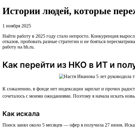
Истории людей, которые переж
1 ноября 2025
Найти работу в 2025 году стало непросто. Конкуренция выросл
отказов, пробовать разные стратегии и не бояться пересматри
работу на hh.ru.
Как перейти из НКО в ИТ и пол
К сожалению, в фонде нет индексации зарплат и прочих радосте
сочеталось с моими ожиданиями. Поэтому я начала искать новы
Как искала
Поиск занял около 5 месяцев — офер я получила 27 июня. Искал