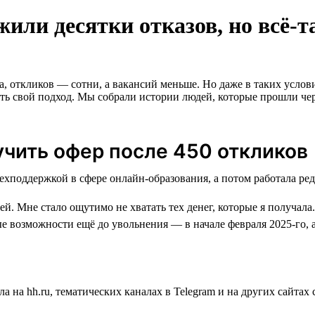
или десятки отказов, но всё-
а, откликов — сотни, а вакансий меньше. Но даже в таких услов
вать свой подход. Мы собрали истории людей, которые прошли чер
учить офер после 450 откликов
й. Мне стало ощутимо не хватать тех денег, которые я получала.
е возможности ещё до увольнения — в начале февраля 2025-го, 
а на hh.ru, тематических каналах в Telegram и на других сайта