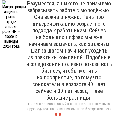
Разумеется, я никого не призываю
забрасывать работу с молодёжью.
Она важна и нужна. Речь про
диверсификацию возрастного
подхода к работникам. Сейчас
на больших цифрах мы уже
начинаем замечать, как эйджизм
шаг за шагом начинает уходить
из практики компаний. Подобные
исследования полезно показывать
бизнесу, чтобы менять
их восприятие, потому что
соискатели в возрасте 40+ лет
сейчас и 30 лет назад — две
большие разницы.
Наталья Данина, главный эксперт hh.ru по рынку труда
и руководитель направления клиентской эффективности