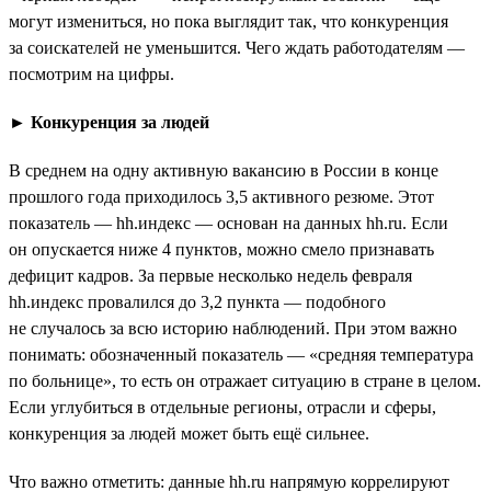
могут измениться, но пока выглядит так, что конкуренция
за соискателей не уменьшится. Чего ждать работодателям —
посмотрим на цифры.
►
Конкуренция за людей
В среднем на одну активную вакансию в России в конце
прошлого года приходилось 3,5 активного резюме. Этот
показатель — hh.индекс — основан на данных hh.ru. Если
он опускается ниже 4 пунктов, можно смело признавать
дефицит кадров. За первые несколько недель февраля
hh.индекс провалился до 3,2 пункта — подобного
не случалось за всю историю наблюдений. При этом важно
понимать: обозначенный показатель — «средняя температура
по больнице», то есть он отражает ситуацию в стране в целом.
Если углубиться в отдельные регионы, отрасли и сферы,
конкуренция за людей может быть ещё сильнее.
Что важно отметить: данные hh.ru напрямую коррелируют