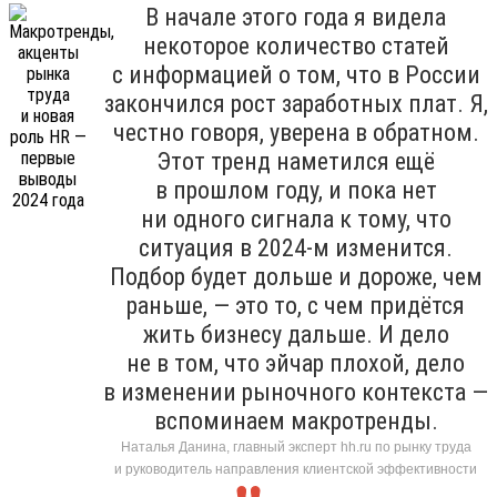
В начале этого года я видела
некоторое количество статей
с информацией о том, что в России
закончился рост заработных плат. Я,
честно говоря, уверена в обратном.
Этот тренд наметился ещё
в прошлом году, и пока нет
ни одного сигнала к тому, что
ситуация в 2024-м изменится.
Подбор будет дольше и дороже, чем
раньше, — это то, с чем придётся
жить бизнесу дальше. И дело
не в том, что эйчар плохой, дело
в изменении рыночного контекста —
вспоминаем макротренды.
Наталья Данина, главный эксперт hh.ru по рынку труда
и руководитель направления клиентской эффективности