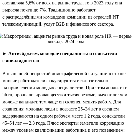
составляла 5,6% от всех на рынке труда, то в 2023 году она
выросла почти до 7%. Традиционно работают
с распределёнными командами компании из отраслей ИТ,
телекоммуникаций, услуг B2B и финансового сектора.
►
Антиэйджизм, молодые специалисты и соискатели
с инвалидностью
В нынешней непростой демографической ситуации в стране
многие работодатели фокусируются исключительно
на привлечении молодых специалистов. При этом аналитики
hh.ru, проанализировав десятки тысяч резюме, выяснили: чем
моложе кандидат, тем чаще он склонен менять работу. Для
сравнения: молодые люди в возрасте 25–34 лет в среднем
задерживаются на одном рабочем месте 1,2 года, соискатели
45–54 лет — 2,3 года. Плюс эксперты заметили корреляцию
между уровнем квалификации работника и его поведением: