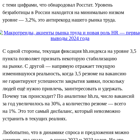
с теми цифрами, что обнародовал Росстат. Уровень
безработицы в России находится на минимально низком
уровне — 3,2%, это антирекорд нашего рынка труда.
С одной стороны, текущая фиксация hh.индекса на уровне 3,5
пункта позволяет признать некоторую стабилизацию
на рынке. С другой — напрямую отражает текущую
изменившуюся реальность, когда 3,5 резюме на вакансию
не гарантируют успешности закрытия заявки, поскольку
людей ещё нужно привлечь, заинтересовать и удержать.
Почему так происходит? По аналитике hh.ru, число вакансий
за год увеличилось на 30%, а количество резюме — всего
на 1%. Это тот самый дисбаланс, который невозможно
устранить в текущих реалиях.
Любопытно, что в динамике спроса и предложения можно
заметить два спада — в конце 2022 и 2023 годов. Но это