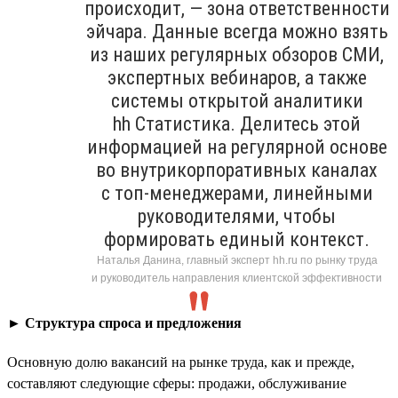
происходит, — зона ответственности
эйчара. Данные всегда можно взять
из наших регулярных обзоров СМИ,
экспертных вебинаров, а также
системы открытой аналитики
hh Статистика. Делитесь этой
информацией на регулярной основе
во внутрикорпоративных каналах
с топ-менеджерами, линейными
руководителями, чтобы
формировать единый контекст.
Наталья Данина, главный эксперт hh.ru по рынку труда
и руководитель направления клиентской эффективности
►
Структура спроса и предложения
Основную долю вакансий на рынке труда, как и прежде,
составляют следующие сферы: продажи, обслуживание