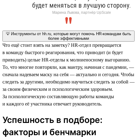
будет меняться в лучшую сторону.
Марина Львова, партнёр UpScale
💡 Инструменты от hh.ru, которые могут помочь HR-командам быть
более эффективными
Что ещё стоит взять на заметку? HR-отдел превращается
в команду быстрого реагирования, что приводит (и будет
приводить) целые HR-отделы к молниеносному выгоранию.
То, что многие повторяли, как мантру, начиная с пандемии, —
сначала надеваем маску на себя — актуально и сегодня. Чтобы
следить за другими, необходимо научиться следить за собой —
за своим физическим и психологическим здоровьем.
За психологическую составляющую работы команды
и каждого её участника отвечает руководитель.
Успешность в подборе:
факторы и бенчмарки