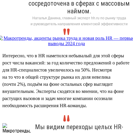
сосредоточена в сферах с массовым
наймом.
Наталья Данина, главный эксперт hh.ru по рынку труда
и руководитель направления клиентской эффективности
Интересно, что в HR наметился небывалый для этой сферы
рост числа вакансий: за год количество предложений о работе
для HR-специалистов увеличилось на 50%. Несмотря
на то что в общей структуре рынка их доля невелика
(почти 2%), подъём на фоне остальных сфер выглядит
внушительным. Эксперты сходятся во мнении, что на фоне
растущих вызовов и задач многие компании осознали
необходимость расширения HR-команды.
Мы видим переходы целых HR-