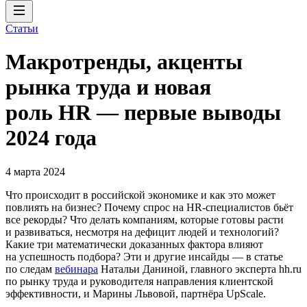
Статьи
Макротренды, акценты
рынка труда и новая
роль HR — первые выводы
2024 года
4 марта 2024
Что происходит в российской экономике и как это может
повлиять на бизнес? Почему спрос на HR-специалистов бьёт
все рекорды? Что делать компаниям, которые готовы расти
и развиваться, несмотря на дефицит людей и технологий?
Какие три математически доказанных фактора влияют
на успешность подбора? Эти и другие инсайды — в статье
по следам
вебинара
Натальи Даниной, главного эксперта hh.ru
по рынку труда и руководителя направления клиентской
эффективности, и Марины Львовой, партнёра UpScale.