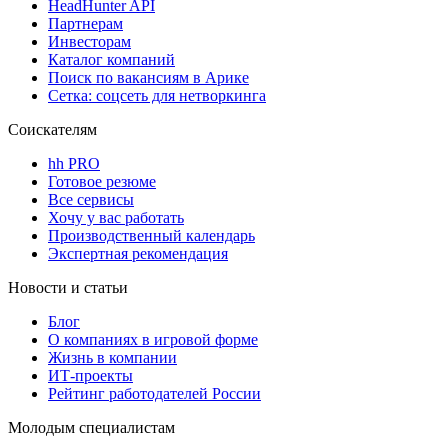
HeadHunter API
Партнерам
Инвесторам
Каталог компаний
Поиск по вакансиям в Арике
Сетка: соцсеть для нетворкинга
Соискателям
hh PRO
Готовое резюме
Все сервисы
Хочу у вас работать
Производственный календарь
Экспертная рекомендация
Новости и статьи
Блог
О компаниях в игровой форме
Жизнь в компании
ИТ-проекты
Рейтинг работодателей России
Молодым специалистам