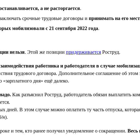
останавливается, а не расторгается
.
 заключать срочные трудовые договоры и
принимать на его мес
орых мобилизовали с 21 сентября 2022 года
.
ции нельзя
. Этой же позиции
придерживается
Роструд.
взаимодействия работника и работодателя в случае мобилиза
ействия трудового договора. Дополнительное соглашение об этом
о «зарплатного дня» ещё далеко.
надо.
Как разъяснил Роструд, работодатель обязан выплатить к
ется.
х дней. В этом случае можно оплатить ту часть отпуска, котор
б/н
).
роке и тем, кто ранее получил уведомление о сокращении.
Весь 