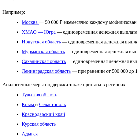
Например:
Москва
— 50 000 ₽ ежемесячно каждому мобилизованно
ХМАО — Югра
— единовременная денежная выплата
Иркутская область
— единовременная денежная выпла
Мурманская область
— единовременная денежная выпл
Сахалинская область
— единовременная денежная вып
Ленинградская область
— при ранении от 500 000 до 1
Аналогичные меры поддержки также приняты в регионах:
Тульская область
Крым
и
Севастополь
Краснодарский край
Курская область
Адыгея