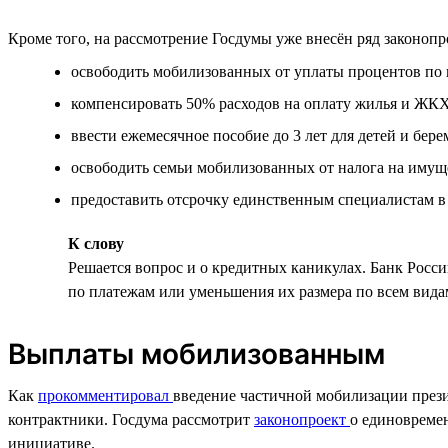
Кроме того, на рассмотрение Госдумы уже внесён ряд законоп
освободить мобилизованных от уплаты процентов по 
компенсировать 50% расходов на оплату жилья и ЖК
ввести ежемесячное пособие до 3 лет для детей и бе
освободить семьи мобилизованных от налога на имуще
предоставить отсрочку единственным специалистам в
К слову
Решается вопрос и о кредитных каникулах. Банк Росс
по платежам или уменьшения их размера по всем вида
Выплаты мобилизованным
Как
прокомментировал
введение частичной мобилизации прези
контрактники. Госдума рассмотрит
законопроект
о единовреме
инициативе.