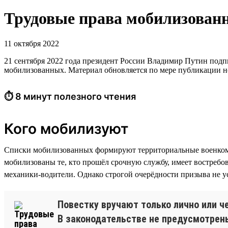
Трудовые права мобилизован
11 октября 2022
21 сентября 2022 года президент России Владимир Путин под
мобилизованных. Материал обновляется по мере публикации н
⏱ 8 минут полезного чтения
Кого мобилизуют
Списки мобилизованных формируют территориальные военком
мобилизованы те, кто прошёл срочную службу, имеет востребо
механики-водители. Однако строгой очерёдности призыва не у
Повестку вручают только лично или ч
В законодательстве не предусмотрены