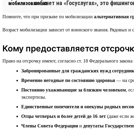
кабинет на «Госуслугах», это фишинго
Помните, что при призыве по мобилизации
альтернативная г
Возраст мобилизации зависит от воинского звания. Рядовых и
Кому предоставляется отсроч
Право на отсрочку имеют, согласно ст. 18 Федерального закона
Забронированные для гражданских нужд сотрудни
Временно негодные по состоянию здоровья
— на сро
Постоянно ухаживающие за близким человеком
, е
экспертизы.
Единственные попечители и опекуны родных несо
Отцы четверых и более детей до 16 лет
(даже если ж
Члены Совета Федерации
и
депутаты Государстве