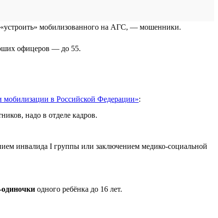
ет «устроить» мобилизованного на АГС, — мошенники.
арших офицеров — до 55.
и мобилизации в Российской Федерации»
:
ников, надо в отделе кадров.
рением инвалида I группы или заключением медико-социальной
-одиночки
одного ребёнка до 16 лет.