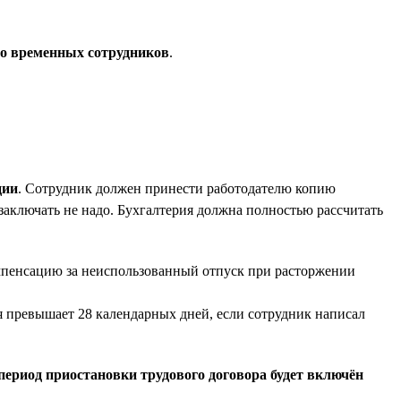
то временных сотрудников
.
ции
. Сотрудник должен принести работодателю копию
 заключать не надо. Бухгалтерия должна полностью рассчитать
омпенсацию за неиспользованный отпуск при расторжении
ая превышает 28 календарных дней, если сотрудник написал
период приостановки трудового договора будет включён