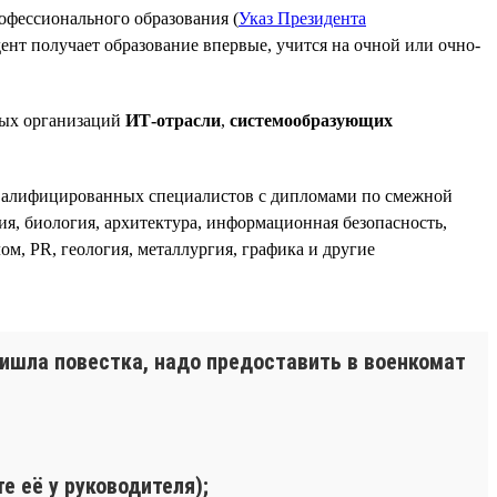
офессионального образования (
Указ Президента
дент получает образование впервые, учится на очной или очно-
ных организаций
ИТ-отрасли
,
системообразующих
квалифицированных специалистов с дипломами по смежной
ия, биология, архитектура, информационная безопасность,
ом, PR, геология, металлургия, графика и другие
ишла повестка, надо предоставить в военкомат
е её у руководителя);