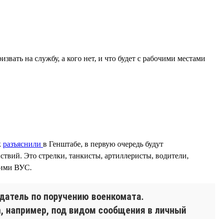
звать на службу, а кого нет, и что будет с рабочими местами
к
разъяснили
в Генштабе, в первую очередь будут
твий. Это стрелки, танкисты, артиллеристы, водители,
гими ВУС.
одатель по поручению военкомата.
, например, под видом сообщения в личный