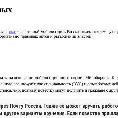
ных
писал
указ
о частичной мобилизации. Рассказываем, кого могут при
ормативно-правовых актов и разъяснений властей.
аты на основании мобилизационного задания Минобороны. Ка
ванную военно-учётную специальность (ВУС) и опыт боевых дейс
становлено, поэтому повестку могут получить и граждане с дру
ерез Почту России. Также её может вручить работ
 другие варианты вручения. Если повестка пришла