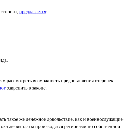
астности,
предлагается
:
ида.
м рассмотреть возможность предоставления отсрочек
уют
закрепить в законе.
ть такое же денежное довольствие, как и военнослужащие-
Пока же выплаты производятся регионами по собственной