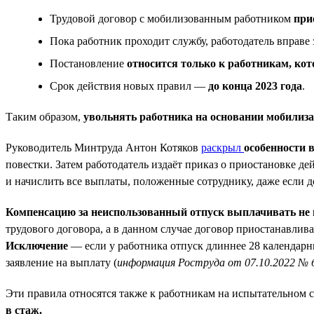
Трудовой договор с мобилизованным работником
при
Пока работник проходит службу, работодатель вправе
Постановление
относится только к работникам, кот
Срок действия новых правил —
до конца 2023 года
.
Таким образом,
увольнять работника на основании мобилиза
Руководитель Минтруда Антон Котяков
раскрыл
особенности 
повестки. Затем работодатель издаёт приказ о приостановке д
и начислить все выплаты, положенные сотруднику, даже если д
Компенсацию за неиспользованный отпуск выплачивать не 
трудового договора, а в данном случае договор приостанавлива
Исключение
— если у работника отпуск длиннее 28 календарны
заявление на выплату (
информация Роструда от 07.10.2022 № 
Эти правила относятся также к работникам на испытательном с
в стаж.