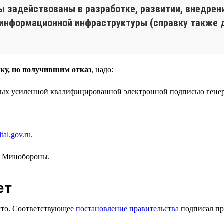
 вы задействованы в разработке, развитии, внедре
 информационной инфраструктуры (справку также 
ку, но получившим отказ
, надо:
ных усиленной квалифицированной электронной подписью генер
tal.gov.ru
.
в Минобороны.
ет
есто. Соответствующее
постановление правительства
подписал пр