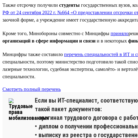
Также отсрочку получили
студенты
государственных вузов, к
РФ от 24 сентября 2022 г. №664 «О предоставлении отсрочки 
заочной форме, а учреждение имеет государственную аккредит
Кроме того, Минобороны совместно с Минцифры
приняло
реше
организаций в сфере информации и связи
и в некоторых
фин
Минцифры также составило
перечень специальностей в ИТ и с
специальности, поэтому министерство подготовило такой спис
лазерные технологии, судебная экспертиза, самолёто- и вертол
специальности.
Смотреть полный перечень
Если вы ИТ-специалист, соответствую
такой пакет документов:
• оригинал трудового договора с рабо
• диплом о получении профессиональн
• выписку из реестра о государственн