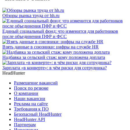
Обзоры рынка труда от hh.ru
Единый социальный фонд: что изменится для работников
после объединения ПФР и ФСС
Взять данные в союзники: цифры на службе HR
Надбавка за сельский стаж: кому положена доплата
Зарплата «в конверте»: в чём риски для сотрудника?
HeadHunter
Размещение вакансий
Поиск по резюме
О компании
Наши вакансии
Реклама на сайте
Требования к ПО
Безопасный HeadHunter
HeadHunter API
Партнерам
Инвесторам