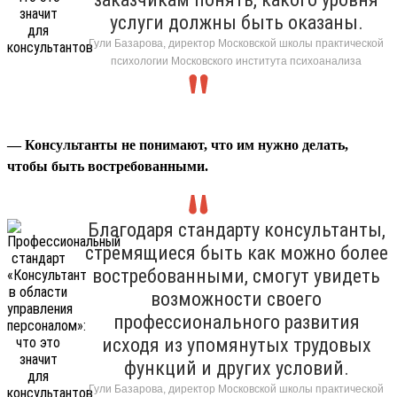
услуги должны быть оказаны.
Гули Базарова, директор Московской школы практической
психологии Московского института психоанализа
— Консультанты не понимают, что им нужно делать,
чтобы быть востребованными.
Благодаря стандарту консультанты,
стремящиеся быть как можно более
востребованными, смогут увидеть
возможности своего
профессионального развития
исходя из упомянутых трудовых
функций и других условий.
Гули Базарова, директор Московской школы практической