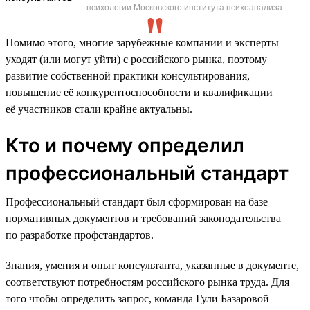
психологии Московского института психоанализа
Помимо этого, многие зарубежные компании и эксперты
уходят (или могут уйти) с российского рынка, поэтому
развитие собственной практики консультирования,
повышение её конкурентоспособности и квалификации
её участников стали крайне актуальны.
Кто и почему определил
профессиональный стандарт
Профессиональный стандарт был сформирован на базе
нормативных документов и требований законодательства
по разработке профстандартов.
Знания, умения и опыт консультанта, указанные в документе,
соответствуют потребностям российского рынка труда. Для
того чтобы определить запрос, команда Гули Базаровой