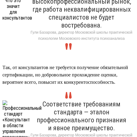
высокопрофессиональный рынок,
где работа неквалифицированных
специалистов не будет
востребована.
Гули Базарова, директор Московской школы практической
психологии Московского института психоанализа
Так, от консультантов не требуется получение обязательной
сертификации, но добровольное прохождение оценки,
вероятнее всего, повысит их конкурентоспособность.
Соответствие требованиям
стандарта — эталон
профессионального признания
и явное преимущество.
Гули Базарова, директор Московской школы практической