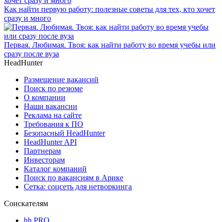
Как найти первую работу: полезные советы для тех, кто хочет
сразу и много
Первая. Любимая. Твоя: как найти работу во время учебы или
сразу после вуза
HeadHunter
Размещение вакансий
Поиск по резюме
О компании
Наши вакансии
Реклама на сайте
Требования к ПО
Безопасный HeadHunter
HeadHunter API
Партнерам
Инвесторам
Каталог компаний
Поиск по вакансиям в Арике
Сетка: соцсеть для нетворкинга
Соискателям
hh PRO