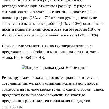
Также в разрезе ответов рядовых сотрудников и
руководителей видна отчетливая разница. У рядовых
сотрудников чаще звучат опасения, что не хватает сил на
новое и ресурса (26% vs 17% ответов руководителей), не
знают с чего начать поиск работы (19% vs 10%), опасения не
пройти испытательный срок и остаться без работы (18% vs
9%) и переживания об устаревших навыках (17% vs 11%).
Наибольшую усталость и нехватку энергии отмечают
представители профобласти медицина, маркетинга, масс-
медиа, ИТ, HoReCa и HR.
Резюмируя, можно сказать, что потенциальные и текущие
сотрудники так же, как и компании испытывают стресс и
трудности на текущем рынке труда. С одной стороны, рынок
предлагает большой объем вакансий, но зачастую
предложения работодателей и ожидания кандидатов
асинхронны.