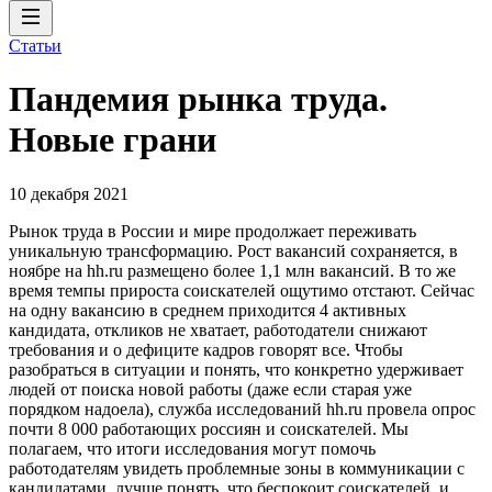
Статьи
Пандемия рынка труда.
Новые грани
10 декабря 2021
Рынок труда в России и мире продолжает переживать
уникальную трансформацию. Рост вакансий сохраняется, в
ноябре на hh.ru размещено более 1,1 млн вакансий. В то же
время темпы прироста соискателей ощутимо отстают. Сейчас
на одну вакансию в среднем приходится 4 активных
кандидата, откликов не хватает, работодатели снижают
требования и о дефиците кадров говорят все. Чтобы
разобраться в ситуации и понять, что конкретно удерживает
людей от поиска новой работы (даже если старая уже
порядком надоела), служба исследований hh.ru провела опрос
почти 8 000 работающих россиян и соискателей. Мы
полагаем, что итоги исследования могут помочь
работодателям увидеть проблемные зоны в коммуникации с
кандидатами, лучше понять, что беспокоит соискателей, и