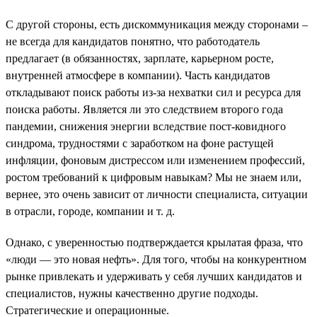
С другой стороны, есть дискоммуникация между сторонами –
не всегда для кандидатов понятно, что работодатель
предлагает (в обязанностях, зарплате, карьерном росте,
внутренней атмосфере в компании). Часть кандидатов
откладывают поиск работы из-за нехватки сил и ресурса для
поиска работы. Является ли это следствием второго года
пандемии, снижения энергии вследствие пост-ковидного
синдрома, трудностями с заработком на фоне растущей
инфляции, фоновым дистрессом или изменением профессий,
ростом требований к цифровым навыкам? Мы не знаем или,
вернее, это очень зависит от личности специалиста, ситуации
в отрасли, городе, компании и т. д.
Однако, с уверенностью подтверждается крылатая фраза, что
«люди — это новая нефть». Для того, чтобы на конкурентном
рынке привлекать и удерживать у себя лучших кандидатов и
специалистов, нужны качественно другие подходы.
Стратегические и операционные.