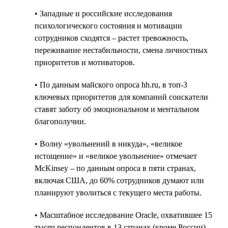
• Западные и российские исследования
психологического состояния и мотивации
сотрудников сходятся – растет тревожность,
переживание нестабильности, смена личностных
приоритетов и мотиваторов.
• По данным майского опроса hh.ru, в топ-3
ключевых приоритетов для компаний соискатели
ставят заботу об эмоциональном и ментальном
благополучии.
• Волну «увольнений в никуда», «великое
истощение» и «великое увольнение» отмечает
McKinsey – по данным опроса в пяти странах,
включая США, до 60% сотрудников думают или
планируют уволиться с текущего места работы.
• Масштабное исследование Oracle, охватившее 15
тысяч респондентов в 13 странах (кроме России)