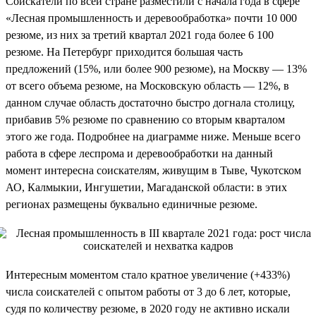
Соискатели по всей стране разместили с начала года в сфере
«Лесная промышленность и деревообработка» почти 10 000
резюме, из них за третий квартал 2021 года более 6 100
резюме. На Петербург приходится большая часть
предложений (15%, или более 900 резюме), на Москву — 13%
от всего объема резюме, на Московскую область — 12%, в
данном случае область достаточно быстро догнала столицу,
прибавив 5% резюме по сравнению со вторым кварталом
этого же года. Подробнее на диаграмме ниже. Меньше всего
работа в сфере леспрома и деревообработки на данный
момент интересна соискателям, живущим в Тыве, Чукотском
АО, Калмыкии, Ингушетии, Магаданской области: в этих
регионах размещены буквально единичные резюме.
Интересным моментом стало кратное увеличение (+433%)
числа соискателей с опытом работы от 3 до 6 лет, которые,
судя по количеству резюме, в 2020 году не активно искали