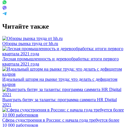
Читайте также
Обзоры рынка труда от hh.ru
Лесная промышленность и деревообработка: итоги первого
квартала 2021 года
Идеальный шторм на рынке труда: что делать с дефицитом
кадров
Выиграть битву за таланты: программа саммита HR Digital
2021
Сфера судостроения в России: с начала года требуется более
10 000 работников