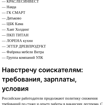
— КРАСЛЕСИНВЕСТ
— Наяда
— ГК СМАРТ
— Дятьково
— ЦБК Кама
— Хаят Холдинг
— ПКП ТИТАН
— ЛОРЕНА кухни
— ЭГГЕР ДРЕВПРОДУКТ
— Фабрика мебели Витра
— Группа компаний УЛК
Навстречу соискателям:
требования, зарплаты,
условия
Российские работодатели продолжают политику снижения
требований по стажу и опыту работы в вакансиях леспрома. С