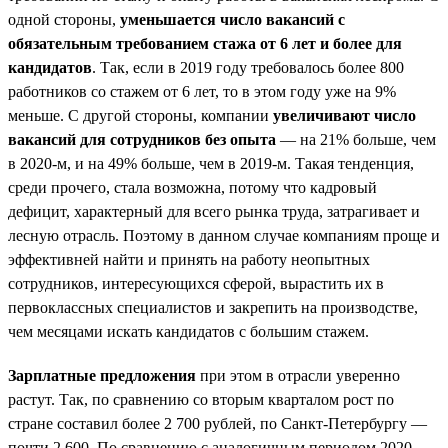
одной стороны,
уменьшается число вакансий с
обязательным требованием стажа от 6 лет и более для
кандидатов
. Так, если в 2019 году требовалось более 800
работников со стажем от 6 лет, то в этом году уже на 9%
меньше. С другой стороны, компании
увеличивают число
вакансий для сотрудников без опыта
— на 21% больше, чем
в 2020-м, и на 49% больше, чем в 2019-м. Такая тенденция,
среди прочего, стала возможна, потому что кадровый
дефицит, характерный для всего рынка труда, затрагивает и
лесную отрасль. Поэтому в данном случае компаниям проще и
эффективней найти и принять на работу неопытных
сотрудников, интересующихся сферой, вырастить их в
первоклассных специалистов и закрепить на производстве,
чем месяцами искать кандидатов с большим стажем.
Зарплатные предложения
при этом в отрасли уверенно
растут. Так, по сравнению со вторым кварталом рост по
стране составил более 2 700 рублей, по Санкт-Петербургу —
почти 2 600. По сравнению с аналогичным периодом 2020