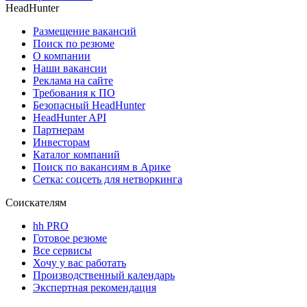
HeadHunter
Размещение вакансий
Поиск по резюме
О компании
Наши вакансии
Реклама на сайте
Требования к ПО
Безопасный HeadHunter
HeadHunter API
Партнерам
Инвесторам
Каталог компаний
Поиск по вакансиям в Арике
Сетка: соцсеть для нетворкинга
Соискателям
hh PRO
Готовое резюме
Все сервисы
Хочу у вас работать
Производственный календарь
Экспертная рекомендация