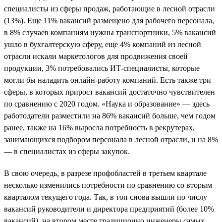
специалисты из сферы продаж, работающие в лесной отрасли
(13%). Еще 11% вакансий размещено для рабочего персонала,
в 8% случаев компаниям нужны транспортники, 5% вакансий
ушло в бухгалтерскую сферу, еще 4% компаний из лесной
отрасли искали маркетологов для продвижения своей
продукции, 3% потребовались ИТ-специалисты, которые
могли бы наладить онлайн-работу компаний. Есть также три
сферы, в которых прирост вакансий достаточно чувствителен
по сравнению с 2020 годом. «Наука и образование» — здесь
работодатели разместили на 86% вакансий больше, чем годом
ранее, также на 16% выросла потребность в рекрутерах,
занимающихся подбором персонала в лесной отрасли, и на 8%
— в специалистах из сферы закупок.
В свою очередь, в разрезе профобластей в третьем квартале
несколько изменились потребности по сравнению со вторым
кварталом текущего года. Так, в топ снова вышли по числу
вакансий руководители и директора предприятий (более 10%
вакансий), на втором месте традиционно инженеры самых