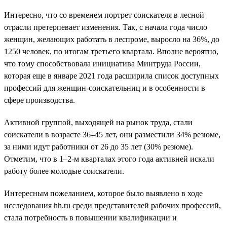
Интересно, что со временем портрет соискателя в лесной
отрасли претерпевает изменения. Так, с начала года число
женщин, желающих работать в леспроме, выросло на 36%, до
1250 человек, по итогам третьего квартала. Вполне вероятно,
что тому способствовала инициатива Минтруда России,
которая еще в январе 2021 года расширила список доступных
профессий для женщин-соискательниц и в особенности в
сфере производства.
Активной группой, выходящей на рынок труда, стали
соискатели в возрасте 36–45 лет, они разместили 34% резюме,
за ними идут работники от 26 до 35 лет (30% резюме).
Отметим, что в 1–2-м кварталах этого года активней искали
работу более молодые соискатели.
Интересным пожеланием, которое было выявлено в ходе
исследования hh.ru среди представителей рабочих профессий,
стала потребность в повышении квалификации и