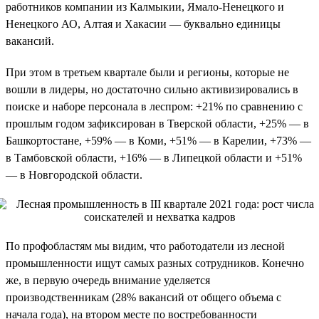
работников компании из Калмыкии, Ямало-Ненецкого и
Ненецкого АО, Алтая и Хакасии — буквально единицы
вакансий.
При этом в третьем квартале были и регионы, которые не
вошли в лидеры, но достаточно сильно активизировались в
поиске и наборе персонала в леспром: +21% по сравнению с
прошлым годом зафиксирован в Тверской области, +25% — в
Башкортостане, +59% — в Коми, +51% — в Карелии, +73% —
в Тамбовской области, +16% — в Липецкой области и +51%
— в Новгородской области.
По профобластям мы видим, что работодатели из лесной
промышленности ищут самых разных сотрудников. Конечно
же, в первую очередь внимание уделяется
производственникам (28% вакансий от общего объема с
начала года), на втором месте по востребованности