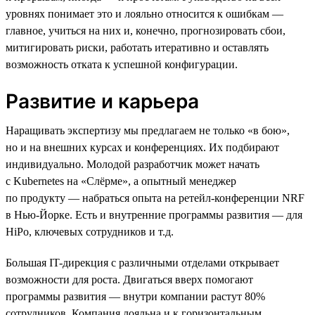
уровнях понимает это и лояльно относится к ошибкам —
главное, учиться на них и, конечно, прогнозировать сбои,
митигировать риски, работать итеративно и оставлять
возможность отката к успешной конфигурации.
Развитие и карьера
Наращивать экспертизу мы предлагаем не только «в бою»,
но и на внешних курсах и конференциях. Их подбирают
индивидуально. Молодой разработчик может начать
с Kubernetes на «Слёрме», а опытный менеджер
по продукту — набраться опыта на ретейл-конференции NRF
в Нью-Йорке. Есть и внутренние программы развития — для
HiPo, ключевых сотрудников и т.д.
Большая IT-дирекция с различными отделами открывает
возможности для роста. Двигаться вверх помогают
программы развития — внутри компании растут 80%
сотрудников. Компания лояльна и к горизонтальным