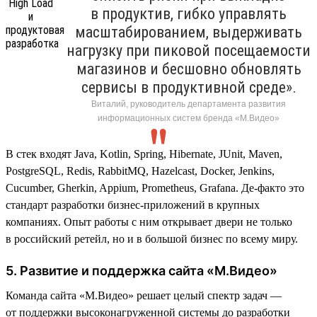
в продуктив, гибко управлять
масштабированием, выдерживать
нагрузку при пиковой посещаемости
магазинов и бесшовно обновлять
сервисы в продуктивной среде».
Виталий, руководитель департамента развития
информационных систем бренда «М.Видео»
В стек входят Java, Kotlin, Spring, Hibernate, JUnit, Maven,
PostgreSQL, Redis, RabbitMQ, Hazelcast, Docker, Jenkins,
Cucumber, Gherkin, Appium, Prometheus, Grafana. Де-факто это
стандарт разработки бизнес-приложений в крупных
компаниях. Опыт работы с ним открывает двери не только
в российский ретейл, но и в большой бизнес по всему миру.
5. Развитие и поддержка сайта «М.Видео»
Команда сайта «М.Видео» решает целый спектр задач —
от поддержки высоконагруженной системы до разработки