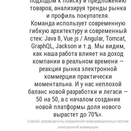
подходом к поиску и предложению
товаров, анализируя тренды рынка
и профиль покупателя.
Команда использует современную
гибкую архитектуру и современный
стек: Java 8, Vue.js / Angular, Tomcat,
GraphQL, Jackson и т.д. Мы видим,
как наша работа влияет на доход
компании в реальном времени —
реакция рынка электронной
коммерции практически
моментальна. И у нас неплохой
баланс новой разработки и легаси —
50 на 50, а с началом создания
новой платформы доля нового
вырастет до 70%».
Сергей, руководитель управления информационных систем
электронной коммерции