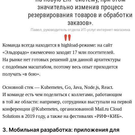
значительно изменив процесс
резервирования товаров и обработки
заказов».
Павел, руководитель отдела ИТ-услуг интернет-магазина
Команда всегда находится в highload-режиме: на сайт
«Эльдорадо» ежемесячно заходят 17 млн посетителей.
На рынке нет готовых решений для данной архитектуры
с подобным масштабом, поэтому весь опыт приходится
получать «в бою».
Основной стек — Kubernetes, Go, Java, Node.js, React.
И команде есть чем поделиться с коллегами, работающим
в той же области: например, сотрудники выступали на первой
конференции @Kubernetes, организованной Mail.ru Cloud
Solutions в 2019 году, а также на фестивалях «РИФ+КИБ».
3. Мобильная разработка: приложения для