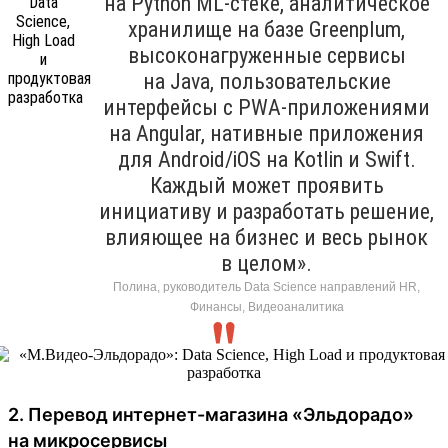
на Python ML-стеке, аналитическое
хранилище на базе Greenplum,
высоконагруженные сервисы
на Java, пользовательские
интерфейсы с PWA-приложениями
на Angular, нативные приложения
для Android/iOS на Kotlin и Swift.
Каждый может проявить
инициативу и разработать решение,
влияющее на бизнес и весь рынок
в целом».
Полина, руководитель Data Science направлений HR,
Финансы, Видеоаналитика
2. Перевод интернет-магазина «Эльдорадо»
на микросервисы