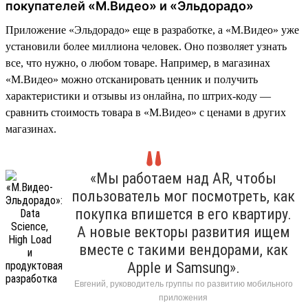
покупателей «М.Видео» и «Эльдорадо»
Приложение «Эльдорадо» еще в разработке, а «М.Видео» уже
установили более миллиона человек. Оно позволяет узнать
все, что нужно, о любом товаре. Например, в магазинах
«М.Видео» можно отсканировать ценник и получить
характеристики и отзывы из онлайна, по штрих-коду —
сравнить стоимость товара в «М.Видео» с ценами в других
магазинах.
«Мы работаем над AR, чтобы
пользователь мог посмотреть, как
покупка впишется в его квартиру.
А новые векторы развития ищем
вместе с такими вендорами, как
Apple и Samsung».
Евгений, руководитель группы по развитию мобильного
приложения