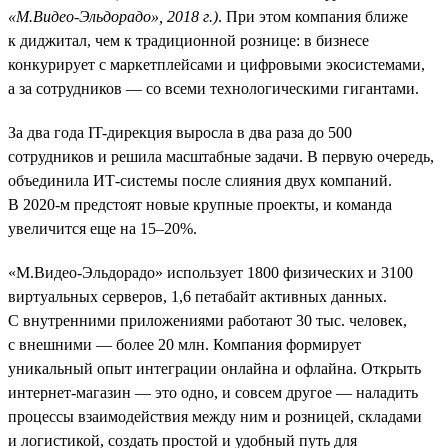
«М.Видео-Эльдорадо», 2018 г.)
. При этом компания ближе
к диджитал, чем к традиционной рознице: в бизнесе
конкурирует с маркетплейсами и цифровыми экосистемами,
а за сотрудников — со всеми технологическими гигантами.
За два года IT-дирекция выросла в два раза до 500
сотрудников и решила масштабные задачи. В первую очередь,
объединила ИТ-системы после слияния двух компаний.
В 2020-м предстоят новые крупные проекты, и команда
увеличится еще на 15–20%.
«М.Видео-Эльдорадо» использует 1800 физических и 3100
виртуальных серверов, 1,6 петабайт активных данных.
С внутренними приложениями работают 30 тыс. человек,
с внешними — более 20 млн. Компания формирует
уникальный опыт интеграции онлайна и офлайна. Открыть
интернет-магазин — это одно, и совсем другое — наладить
процессы взаимодействия между ним и розницей, складами
и логистикой, создать простой и удобный путь для