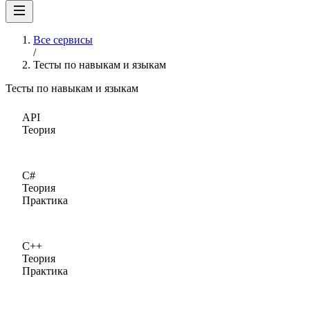
Все сервисы
/
Тесты по навыкам и языкам
Тесты по навыкам и языкам
API
Теория
C#
Теория
Практика
C++
Теория
Практика